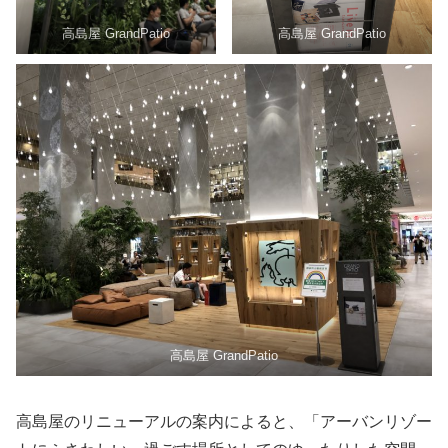
高島屋 GrandPatio
高島屋 GrandPatio
高島屋 GrandPatio
高島屋のリニューアルの案内によると、「アーバンリゾー