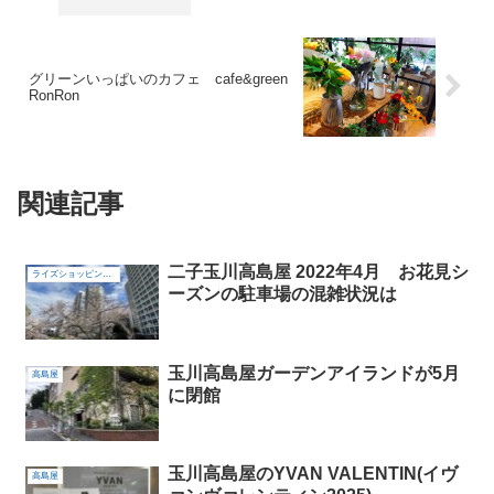
グリーンいっぱいのカフェ cafe&green
RonRon
関連記事
二子玉川高島屋 2022年4月 お花見シ
ライズショッピングセンター
ーズンの駐車場の混雑状況は
玉川高島屋ガーデンアイランドが5月
高島屋
に閉館
玉川高島屋のYVAN VALENTIN(イヴ
高島屋