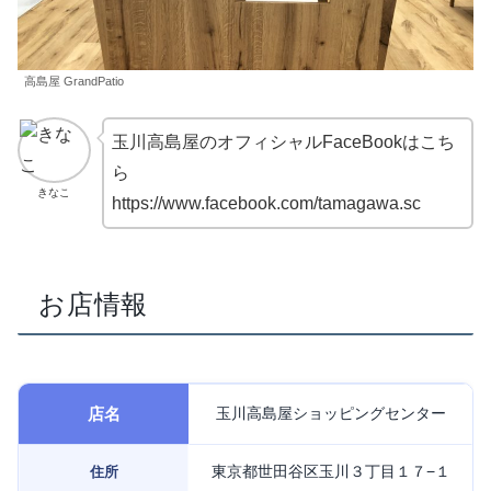
高島屋 GrandPatio
玉川高島屋のオフィシャルFaceBookはこち
ら
きなこ
https://www.facebook.com/tamagawa.sc
お店情報
店名
玉川高島屋ショッピングセンター
東京都世田谷区玉川３丁目１７−１
住所