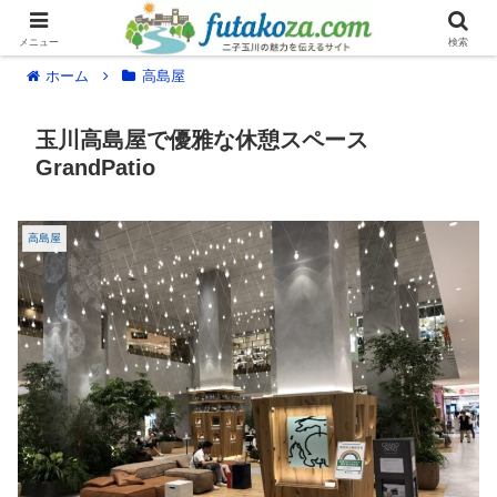
メニュー
検索
ホーム
高島屋
玉川高島屋で優雅な休憩スペース
GrandPatio
高島屋