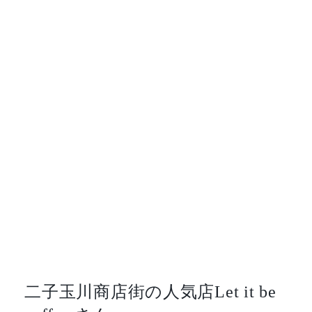
二子玉川商店街の人気店Let it be