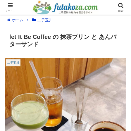
メニュー
検索
ホーム
二子玉川
let It Be Coffee の 抹茶プリン と あんバ
ターサンド
二子玉川