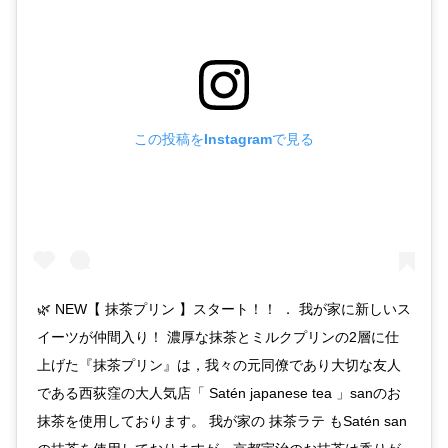
この投稿をInstagramで見る
🌿 NEW【 抹茶プリン 】スタート！！ ． 我が家に新しいス
イーツが仲間入り！ 濃厚な抹茶とミルクプリンの2層に仕
上げた『抹茶プリン』は，我々の元同僚であり大切な友人
である西荻窪の大人気店「 Satén japanese tea 」sanのお
抹茶を使用しております。 我が家の 抹茶ラテ もSatén san