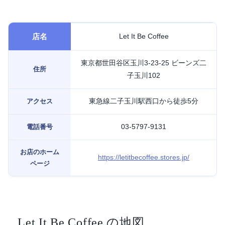
店名
Let It Be Coffee
東京都世田谷区玉川3-23-25 ビーンズ二
住所
子玉川102
東急線二子玉川駅西口から徒歩5分
アクセス
03-5797-9131
電話番号
お店のホーム
https://letitbecoffee.stores.jp/
ページ
Let It Be Coffee の地図