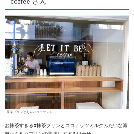
coffee さん
抹茶プリンとあんバターサンド
お抹茶すぎる❣️抹茶プリンとココナッツミルクみたいな濃
厚なミルクプリンの美味しすぎる組合せ