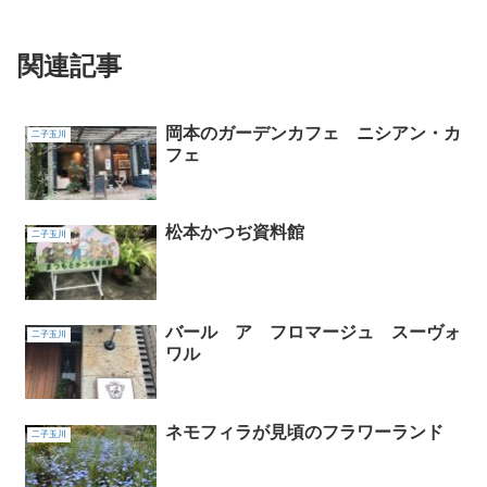
関連記事
岡本のガーデンカフェ ニシアン・カ
二子玉川
フェ
松本かつぢ資料館
二子玉川
バール ア フロマージュ スーヴォ
二子玉川
ワル
ネモフィラが見頃のフラワーランド
二子玉川