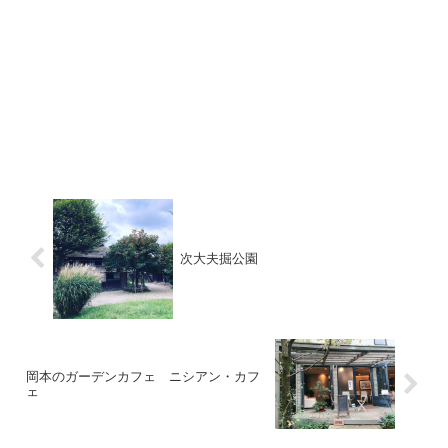
次大夫掘公園
岡本のガーデンカフェ ニシアン・カフ
ェ