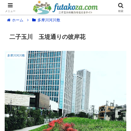
メニュー
検索
ホーム
多摩川河川敷
二子玉川 玉堤通りの彼岸花
多摩川河川敷