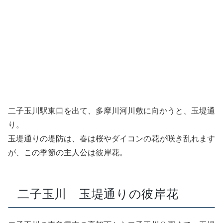
二子玉川駅東口を出て、多摩川河川敷に向かうと、玉堤通
り。
玉堤通りの堤防は、春は桜やダイコンの花が咲き乱れます
が、この季節の主人公は彼岸花。
二子玉川 玉堤通りの彼岸花