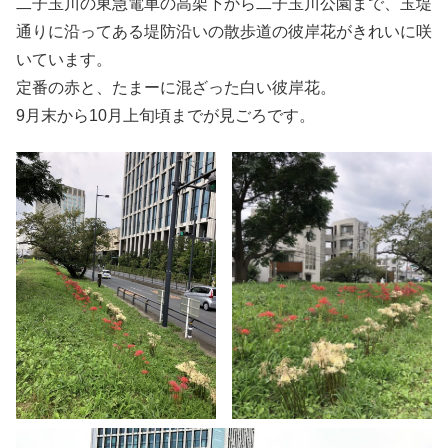
二子玉川の東急電車の高架下から二子玉川公園まで、玉堤
通りに沿ってある堤防沿いの散歩道の彼岸花がきれいに咲
いています。
定番の赤と、たまーに混ざった白い彼岸花。
9月末から10月上旬頃までが見ごろです。