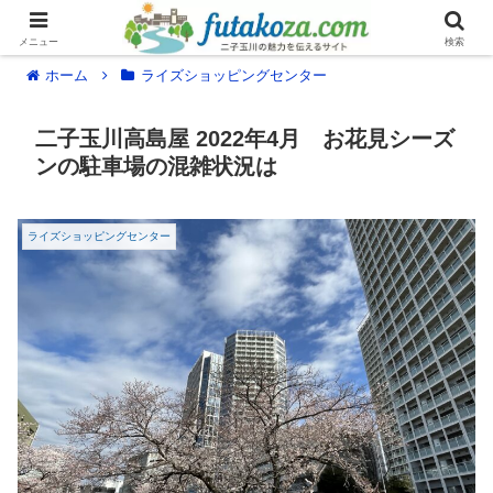
メニュー
検索
ホーム
ライズショッピングセンター
二子玉川高島屋 2022年4月 お花見シーズ
ンの駐車場の混雑状況は
ライズショッピングセンター