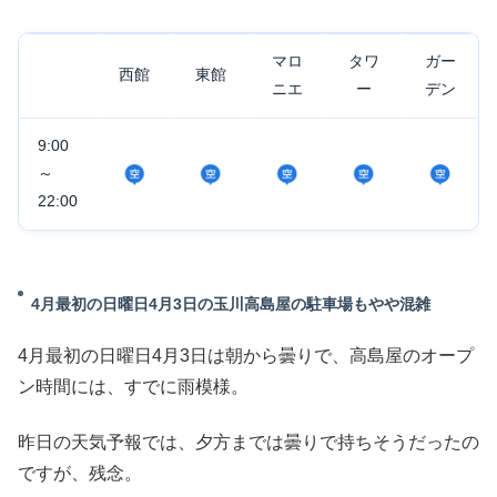
マロ
タワ
ガー
西館
東館
ニエ
ー
デン
9:00
～
22:00
4月最初の日曜日4月3日の玉川高島屋の駐車場もやや混雑
4月最初の日曜日4月3日は朝から曇りで、高島屋のオープ
ン時間には、すでに雨模様。
昨日の天気予報では、夕方までは曇りで持ちそうだったの
ですが、残念。