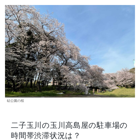
砧公園の桜
二子玉川の玉川高島屋の駐車場の
時間帯渋滞状況は？