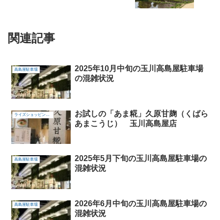
関連記事
2025年10月中旬の玉川高島屋駐車場
高島屋駐車場
の混雑状況
お試しの「あま糀」久原甘麹（くばら
ライズショッピングセンター
あまこうじ） 玉川高島屋店
2025年5月下旬の玉川高島屋駐車場の
高島屋駐車場
混雑状況
2026年6月中旬の玉川高島屋駐車場の
高島屋駐車場
混雑状況