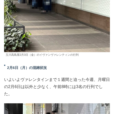
玉川高島屋2月3日（金）のイヴァンヴァレンティンの行列
2月6日（月）の混雑状況
いよいよヴァレンタインまで１週間と迫った今週、月曜日
の2月6日は以外と少なく、午前8時には3名の行列でし
た。