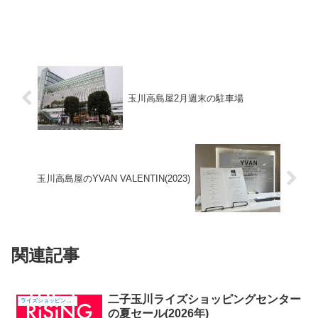
玉川高島屋2月週末の駐車場
玉川高島屋のYVAN VALENTIN(2023)
関連記事
二子玉川ライズショッピングセンター
ライズショッピングセンター
の夏セール(2026年)