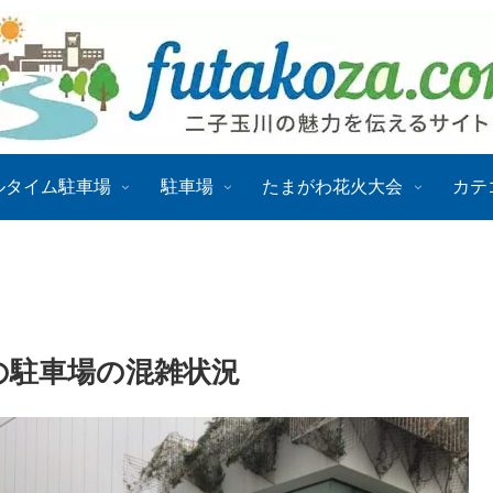
ルタイム駐車場
駐車場
たまがわ花火大会
カテ
末の駐車場の混雑状況