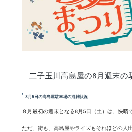
二子玉川高島屋の8月週末の
8月5日の高島屋駐車場の混雑状況
８月最初の週末となる8月5日（土）は、快晴
ただ、街も、高島屋やライズもそれほどの人