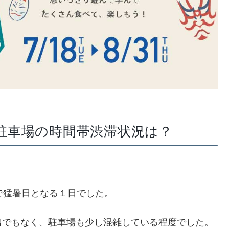
駐車場の時間帯渋滞状況は？
で猛暑日となる１日でした。
出でもなく、駐車場も少し混雑している程度でした。