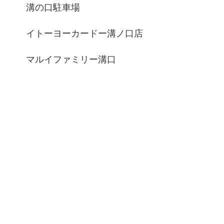
溝の口駐車場
イトーヨーカードー溝ノ口店
マルイファミリー溝口