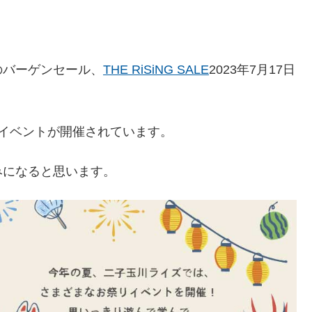
のバーゲンセール、
THE RiSiNG S
ALE
2023年7月17日
でイベントが開催されています。
みになると思います。