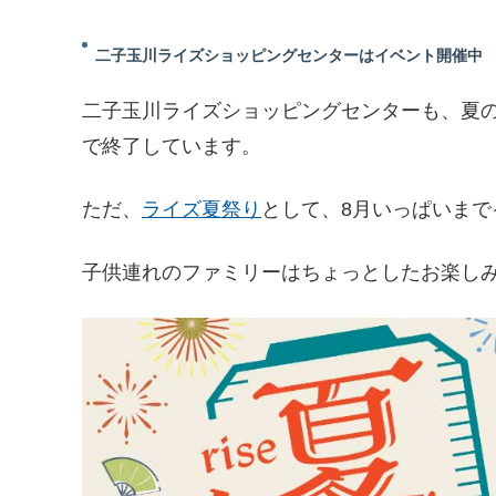
二子玉川ライズショッピングセンターはイベント開催中
二子玉川ライズショッピングセンターも、夏
で終了しています。
ただ、
ライズ夏祭り
として、8月いっぱいま
子供連れのファミリーはちょっとしたお楽し