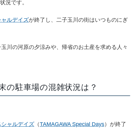
雑状況です。
シャルデイズ
が終了し、二子玉川の街はいつものにぎ
子玉川の河原の夕涼みや、帰省のお土産を求める人々
月週末の駐車場の混雑状況は？
ペシャルデイズ
（
TAMAGAWA Special Days
）が終了