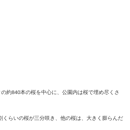
の約840本の桜を中心に、公園内は桜で埋め尽くさ
１割くらいの桜が三分咲き、他の桜は、大きく膨らんだ