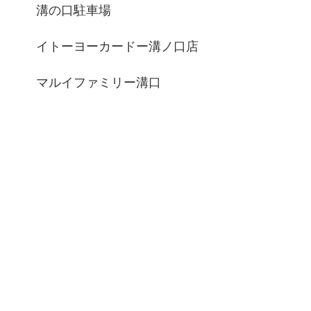
溝の口駐車場
イトーヨーカードー溝ノ口店
マルイファミリー溝口