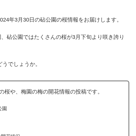
024年3月30日の砧公園の桜情報をお届けします。
園、砧公園ではたくさんの桜が3月下旬より咲き誇り
どうでしょうか。
本の桜や、梅園の梅の開花情報の投稿です。
公園