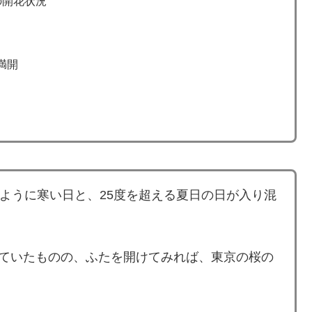
の開花状況
満開
のように寒い日と、25度を超える夏日の日が入り混
れていたものの、ふたを開けてみれば、東京の桜の