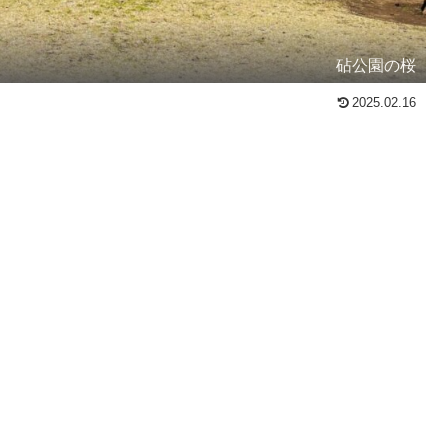
砧公園の桜
2025.02.16