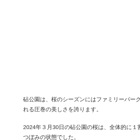
砧公園は、桜のシーズンにはファミリーパーク
れる圧巻の美しさを誇ります。
2024年３月30日の砧公園の桜は、全体的に
つぼみの状態でした。