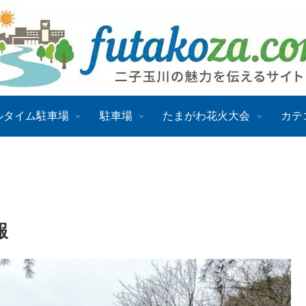
ルタイム駐車場
駐車場
たまがわ花火大会
カテ
報