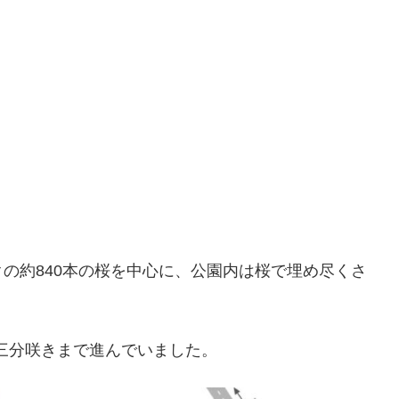
の約840本の桜を中心に、公園内は桜で埋め尽くさ
が三分咲きまで進んでいました。