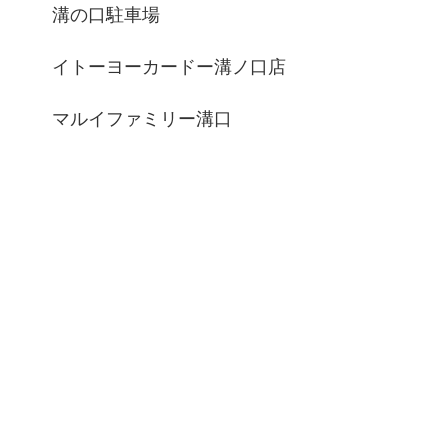
溝の口駐車場
イトーヨーカードー溝ノ口店
マルイファミリー溝口