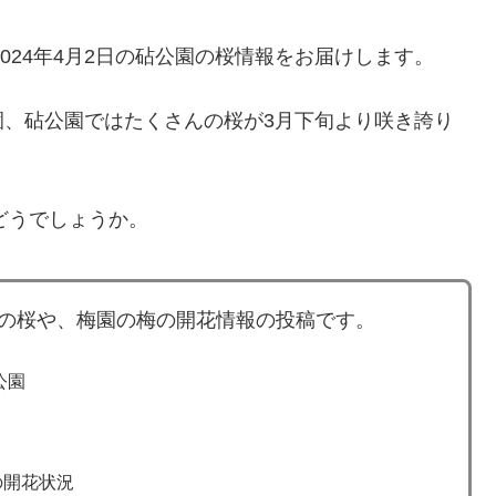
2024年4月2日の砧公園の桜情報をお届けします。
園、砧公園ではたくさんの桜が3月下旬より咲き誇り
どうでしょうか。
本の桜や、梅園の梅の開花情報の投稿です。
公園
の開花状況