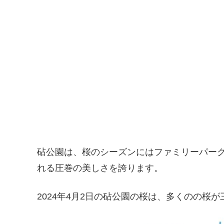
砧公園は、桜のシーズンにはファミリーパーク
れる圧巻の美しさを誇ります。
2024年4月2日の砧公園の桜は、多くのの桜