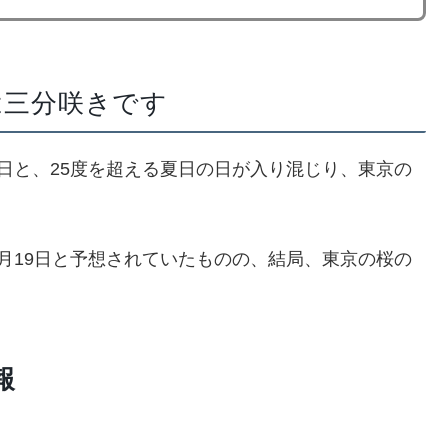
桜は三分咲きです
日と、25度を超える夏日の日が入り混じり、東京の
月19日と予想されていたものの、結局、東京の桜の
報