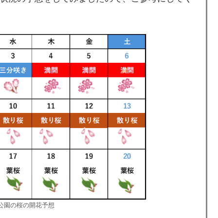
砧公園の桜の開花予想