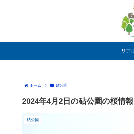
リア
ホーム
砧公園
2024年4月2日の砧公園の桜情報
砧公園