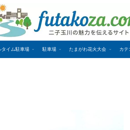
ルタイム駐車場
駐車場
たまがわ花火大会
カテ