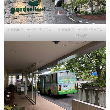
玉川高島屋 ガーデンアイラン
玉川高島屋 ガーデンアイラン
ド
ド駐車場