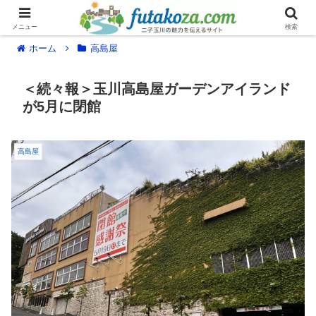
メニュー
検索
ホーム
高島屋
＜続々報＞玉川高島屋ガーデンアイランド
が5月に閉館
高島屋