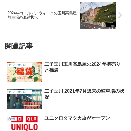
2024年ゴールデンウィークの玉川高島屋
駐車場の混雑状況
関連記事
二子玉川玉川高島屋の2024年初売り
ライズショッピングセンター
と福袋
二子玉川 2021年7月週末の駐車場の状
ライズショッピングセンター
況
ユニクロタマタカ店がオープン
高島屋