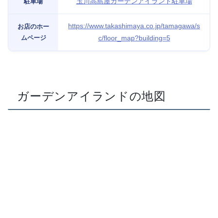
玉川高島屋ガーデンアイランド駐車場
駐車場
https://www.takashimaya.co.jp/tamagawa/s
お店のホー
ムページ
c/floor_map?building=5
ガーデンアイランドの地図