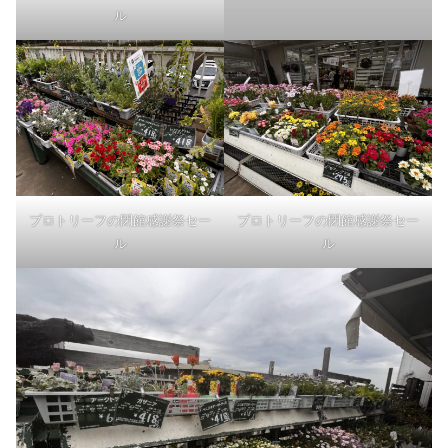
ル
プロトリーフの閉館感謝祭セー
プロトリーフの閉館感謝祭セー
ル
ル