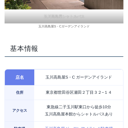
玉川高島屋シャトルバス
玉川高島屋S・Cガーデンアイランド
基本情報
店名
玉川高島屋S・C ガーデンアイランド
東京都世田谷区瀬田２丁目３２−１４
住所
東急線二子玉川駅東口から徒歩10分
アクセス
玉川高島屋本館からシャトルバスあり