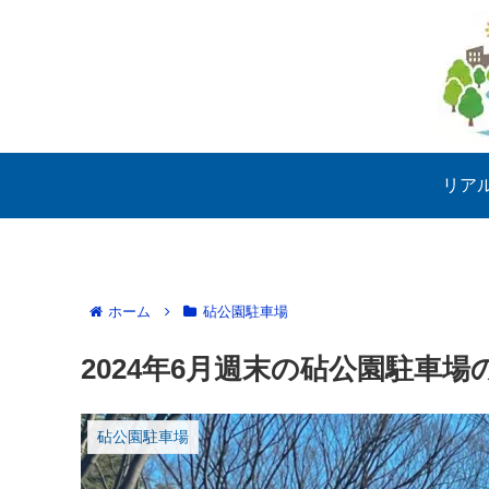
リア
ホーム
砧公園駐車場
2024年6月週末の砧公園駐車場
砧公園駐車場