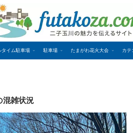
ルタイム駐車場
駐車場
たまがわ花火大会
カテ
の混雑状況