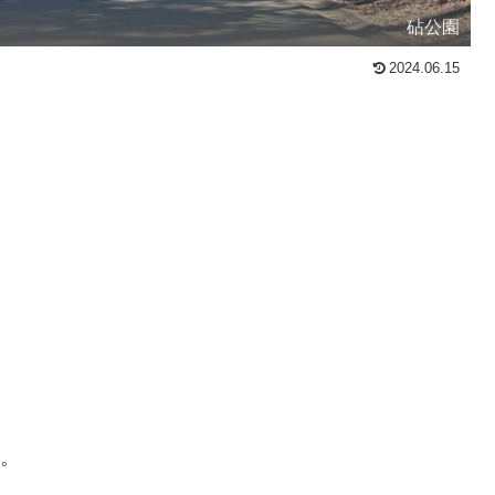
砧公園
2024.06.15
す。