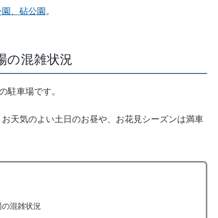
公園、砧公園
。
車場の混雑状況
型の駐車場です。
、お天気のよい土日のお昼や、お花見シーズンは満車
場の混雑状況