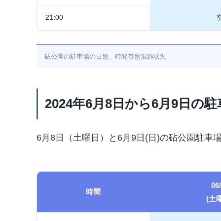
21:00
砧公園の駐車場の日別、時間帯別混雑状況
2024年6月8日から6月9日の
6月8日（土曜日）と6月9日(日)の砧公園駐車
06
時間
(土