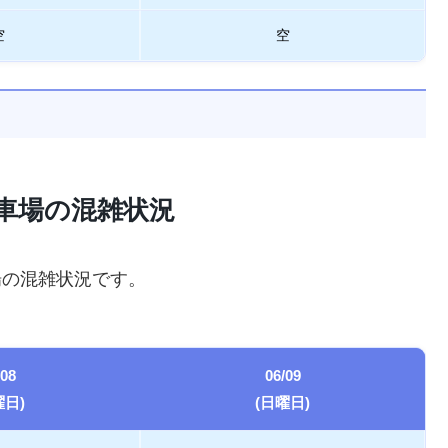
空
空
駐車場の混雑状況
場の混雑状況です。
/08
06/09
曜日)
(日曜日)