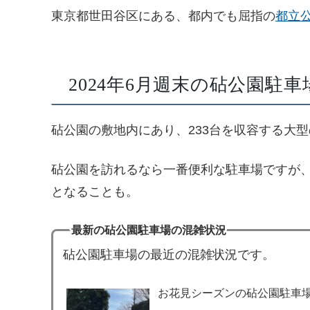
東京都世田谷区にある、都内でも屈指の
都立
2024年6月週末の砧公園駐
砧公園の敷地内にあり、233台を収容する大
砧公園を訪れるなら一番便利な駐車場ですが
となることも。
最新の砧公園駐車場の混雑状況
砧公園駐車場の最近の混雑状況です。
お花見シーズンの砧公園駐車