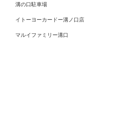
溝の口駐車場
イトーヨーカードー溝ノ口店
マルイファミリー溝口