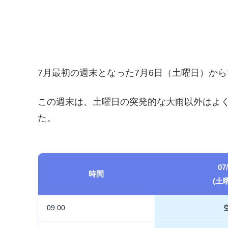
7月最初の週末となった7月6日（土曜日）か
この週末は、土曜日の突発的な大雨以外はよ
た。
07
時間
(土
09:00