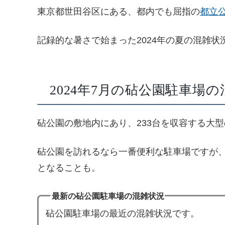
東京都世田谷区にある、都内でも屈指の
都立
記録的な暑さで始まった2024年の夏の混雑状
2024年7月の砧公園駐車場
砧公園の敷地内にあり、233台を収容する大
砧公園を訪れるなら一番便利な駐車場ですが
となることも。
最新の砧公園駐車場の混雑状況
砧公園駐車場の最近の混雑状況です。