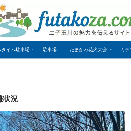
ルタイム駐車場
駐車場
たまがわ花火大会
カテ
雑状況