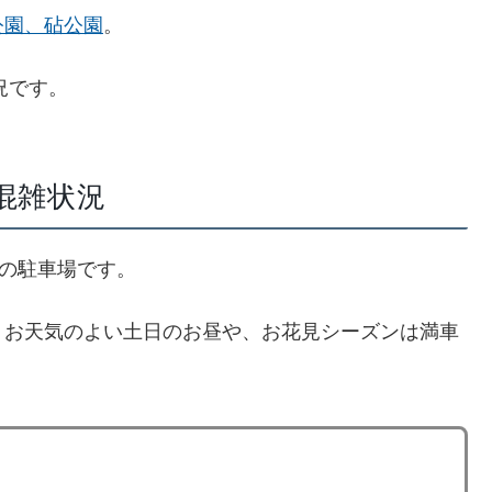
公園、砧公園
。
況です。
の混雑状況
型の駐車場です。
、お天気のよい土日のお昼や、お花見シーズンは満車