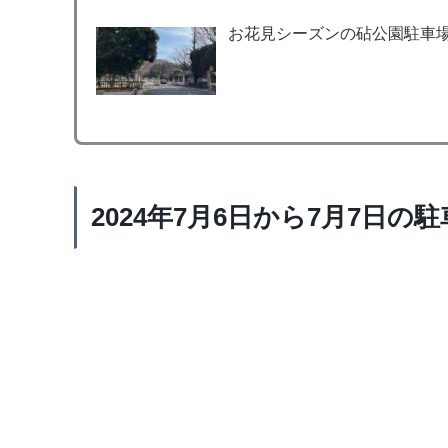
お花見シーズンの砧公園駐車
2024年7月6日から7月7日の