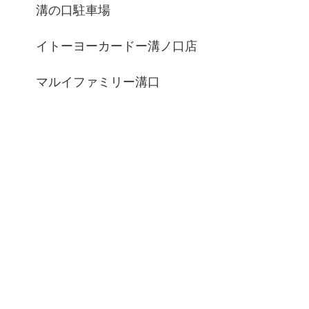
溝の口駐車場
イトーヨーカードー溝ノ口店
マルイファミリー溝口