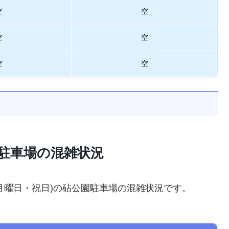
空
空
空
空
空
空
日の駐車場の混雑状況
(月曜日・祝日)の砧公園駐車場の混雑状況です。