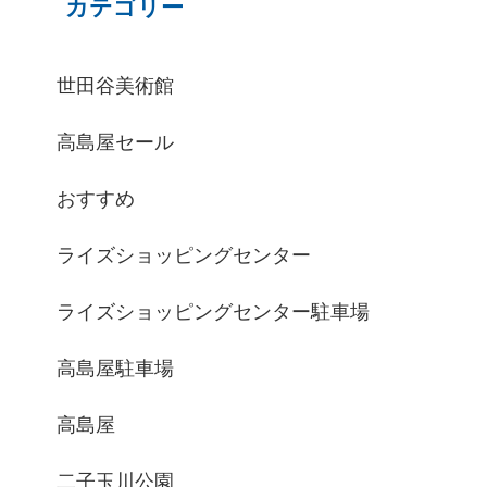
カテゴリー
世田谷美術館
高島屋セール
おすすめ
ライズショッピングセンター
ライズショッピングセンター駐車場
高島屋駐車場
高島屋
二子玉川公園