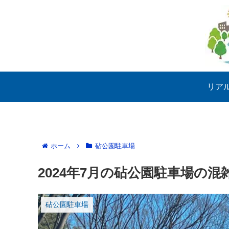
リア
ホーム
砧公園駐車場
2024年7月の砧公園駐車場の混
砧公園駐車場