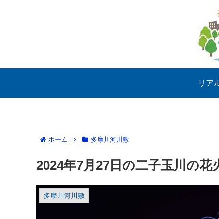
リア
ホーム
多摩川河川敷
2024年7月27日の二子玉川の花
多摩川河川敷