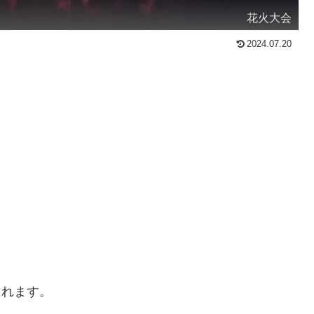
花火大会
2024.07.20
されます。