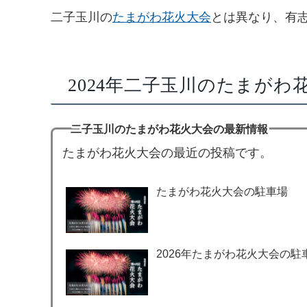
二子玉川の
たまがわ花火大会
とは異なり、有
2024年二子玉川のたまがわ
二子玉川のたまがわ花火大会の最新情報
たまがわ花火大会の最近の投稿です。
たまがわ花火大会の駐車場
2026年たまがわ花火大会の駐