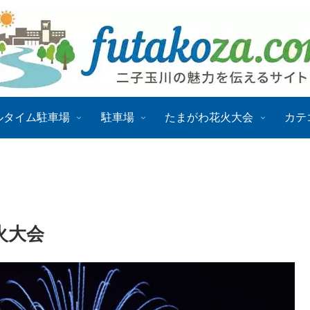
ルタイム駐車場
駐車場
たまがわ花火大会
カテ
火大会