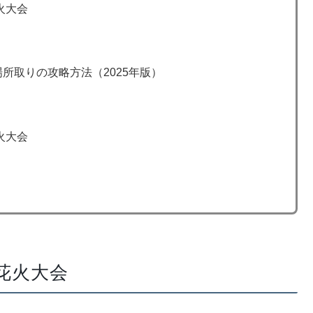
火大会
所取りの攻略方法（2025年版）
火大会
の花火大会