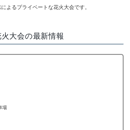
志によるプライベートな花火大会です。
花火大会の最新情報
車場