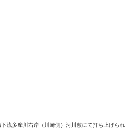
橋下流多摩川右岸（川崎側）河川敷にて打ち上げられ