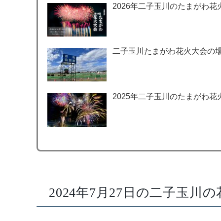
2026年二子玉川のたまがわ花
二子玉川たまがわ花火大会の場
2025年二子玉川のたまがわ花
2024年7月27日の二子玉川