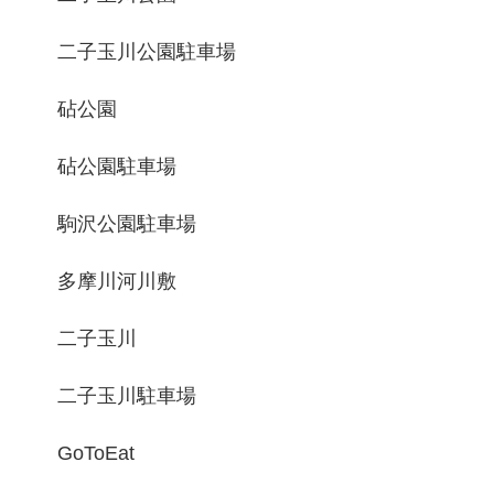
二子玉川公園駐車場
砧公園
砧公園駐車場
駒沢公園駐車場
多摩川河川敷
二子玉川
二子玉川駐車場
GoToEat