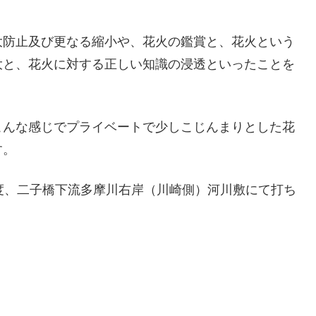
大防止及び更なる縮小や、花火の鑑賞と、花火という
大と、花火に対する正しい知識の浸透といったことを
こんな感じでプライベートで少しこじんまりとした花
す。
0分程度、二子橋下流多摩川右岸（川崎側）河川敷にて打ち