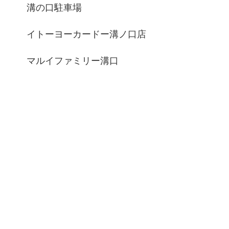
溝の口駐車場
イトーヨーカードー溝ノ口店
マルイファミリー溝口