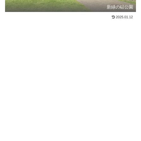
新緑の砧公園
2025.01.12