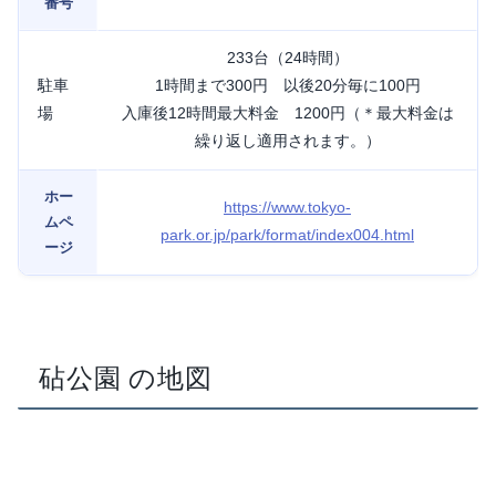
番号
233台（24時間）
駐車
1時間まで300円 以後20分毎に100円
場
入庫後12時間最大料金 1200円（＊最大料金は
繰り返し適用されます。）
ホー
https://www.tokyo-
ムペ
park.or.jp/park/format/index004.html
ージ
砧公園 の地図