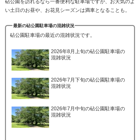
砧公園を訪れるなら一番便利な駐車場ですが、お天気のよ
い土日のお昼や、お花見シーズンは満車となることも。
最新の砧公園駐車場の混雑状況
砧公園駐車場の最近の混雑状況です。
2026年8月上旬の砧公園駐車場の
混雑状況
2026年7月下旬の砧公園駐車場の
混雑状況
2026年7月中旬の砧公園駐車場の
混雑状況