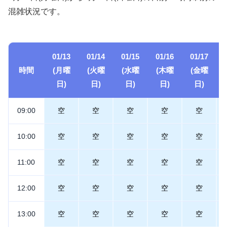
混雑状況です。
01/13
01/14
01/15
01/16
01/17
時間
(月曜
(火曜
(水曜
(木曜
(金曜
日)
日)
日)
日)
日)
09:00
空
空
空
空
空
10:00
空
空
空
空
空
11:00
空
空
空
空
空
12:00
空
空
空
空
空
13:00
空
空
空
空
空