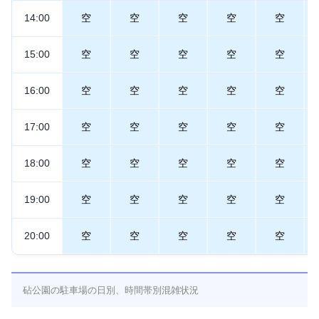
14:00
空
空
空
空
空
15:00
空
空
空
空
空
16:00
空
空
空
空
空
17:00
空
空
空
空
空
18:00
空
空
空
空
空
19:00
空
空
空
空
空
20:00
空
空
空
空
空
砧公園の駐車場の日別、時間帯別混雑状況