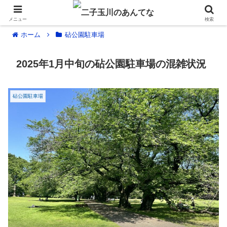
メニュー
検索
ホーム
砧公園駐車場
2025年1月中旬の砧公園駐車場の混雑状況
砧公園駐車場