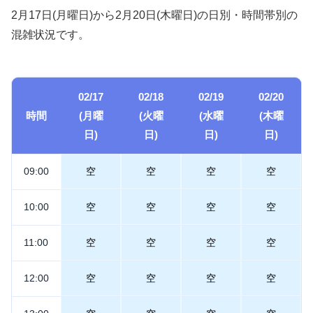
2月17日(月曜日)から2月20日(木曜日)の日別・時間帯別の
混雑状況です。
02/17
02/18
02/19
02/20
時間
(月曜
(火曜
(水曜
(木曜
日)
日)
日)
日)
09:00
空
空
空
空
10:00
空
空
空
空
11:00
空
空
空
空
12:00
空
空
空
空