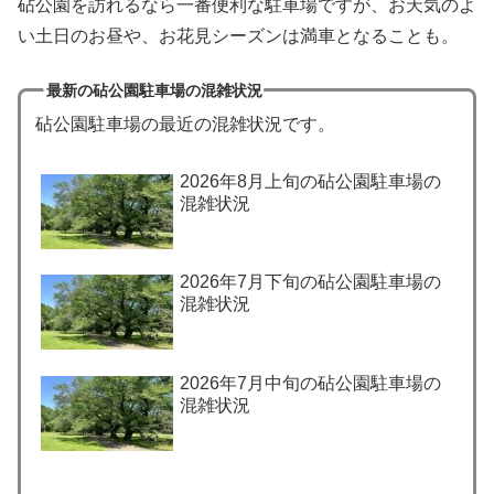
砧公園を訪れるなら一番便利な駐車場ですが、お天気のよ
い土日のお昼や、お花見シーズンは満車となることも。
最新の砧公園駐車場の混雑状況
砧公園駐車場の最近の混雑状況です。
2026年8月上旬の砧公園駐車場の
混雑状況
2026年7月下旬の砧公園駐車場の
混雑状況
2026年7月中旬の砧公園駐車場の
混雑状況