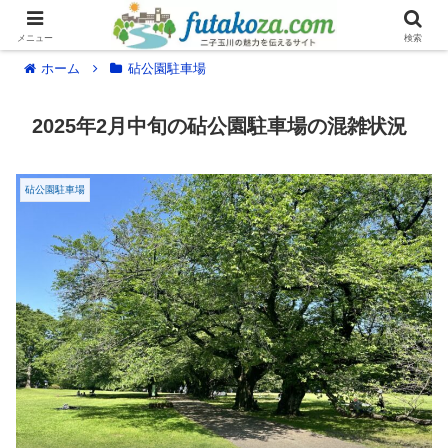
メニュー
検索
ホーム
砧公園駐車場
2025年2月中旬の砧公園駐車場の混雑状況
砧公園駐車場