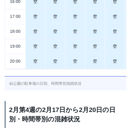
16:00
空
空
空
空
空
17:00
空
空
空
空
空
18:00
空
空
空
空
空
19:00
空
空
空
空
空
20:00
空
空
空
空
空
砧公園の駐車場の日別、時間帯別混雑状況
2月第4週の2月17日から2月20日の日
別・時間帯別の混雑状況