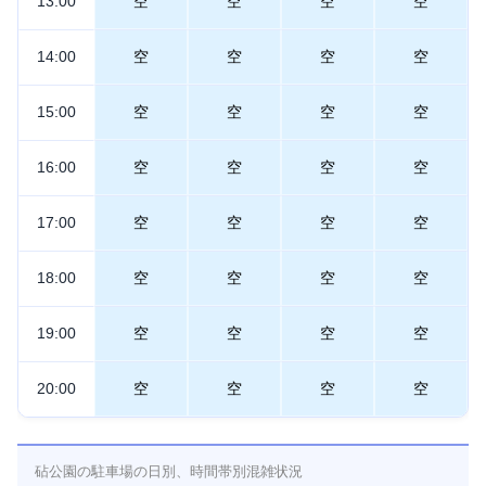
13:00
空
空
空
空
14:00
空
空
空
空
15:00
空
空
空
空
16:00
空
空
空
空
17:00
空
空
空
空
18:00
空
空
空
空
19:00
空
空
空
空
20:00
空
空
空
空
砧公園の駐車場の日別、時間帯別混雑状況