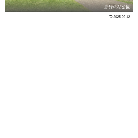
新緑の砧公園
2025.02.12