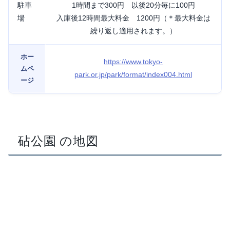
駐車
1時間まで300円 以後20分毎に100円
場
入庫後12時間最大料金 1200円（＊最大料金は
繰り返し適用されます。）
ホー
https://www.tokyo-
ムペ
park.or.jp/park/format/index004.html
ージ
砧公園 の地図