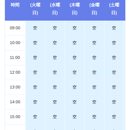
時間
(火曜
(水曜
(木曜
(金曜
(土曜
日)
日)
日)
日)
日)
09:00
空
空
空
空
空
10:00
空
空
空
空
空
11:00
空
空
空
空
空
12:00
空
空
空
空
空
13:00
空
空
空
空
空
14:00
空
空
空
空
空
15:00
空
空
空
空
空