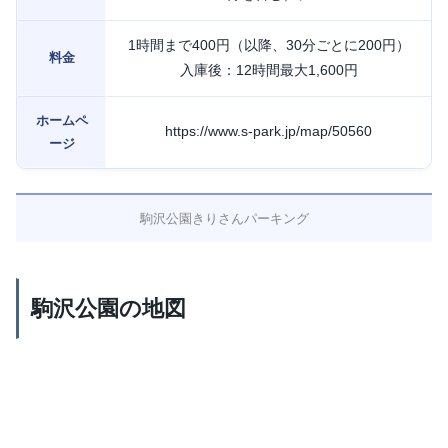
1時間まで400円（以降、30分ごとに200円）
料金
入庫後：12時間最大1,600円
ホームペ
https://www.s-park.jp/map/50560
ージ
駒沢公園きりさんパーキング
駒沢公園の地図