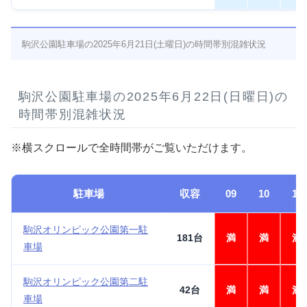
駒沢公園駐車場の2025年6月21日(土曜日)の時間帯別混雑状況
駒沢公園駐車場の2025年6月22日(日曜日)の
時間帯別混雑状況
※横スクロールで全時間帯がご覧いただけます。
駐車場
収容
09
10
11
駒沢オリンピック公園第一駐
181台
満
満
満
車場
駒沢オリンピック公園第二駐
42台
満
満
満
車場