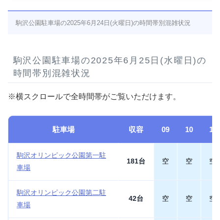
駒沢公園駐車場の2025年6月24日(火曜日)の時間帯別混雑状況
駒沢公園駐車場の2025年6月25日(水曜日)の
時間帯別混雑状況
※横スクロールで全時間帯がご覧いただけます。
駐車場
収容
09
10
11
駒沢オリンピック公園第一駐
181台
空
空
空
車場
駒沢オリンピック公園第二駐
42台
空
空
空
車場