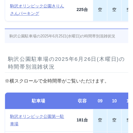
駒沢オリンピック公園きりん
225台
空
空
空
さんパーキング
駒沢公園駐車場の2025年6月25日(水曜日)の時間帯別混雑状況
駒沢公園駐車場の2025年6月26日(木曜日)の
時間帯別混雑状況
※横スクロールで全時間帯がご覧いただけます。
駐車場
収容
09
10
11
駒沢オリンピック公園第一駐
181台
空
空
空
車場