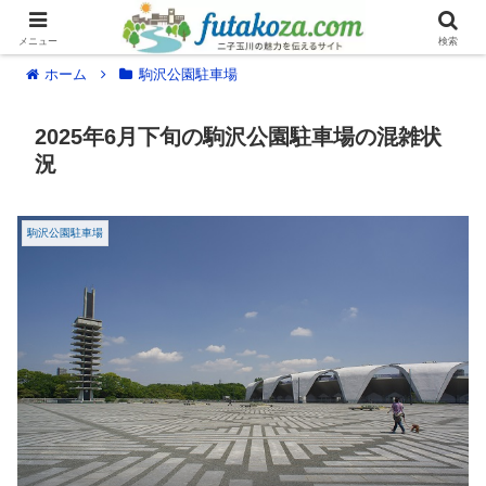
メニュー
検索
ホーム
駒沢公園駐車場
2025年6月下旬の駒沢公園駐車場の混雑状
況
駒沢公園駐車場