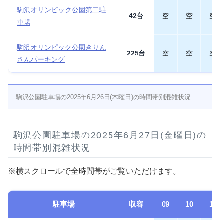
駒沢オリンピック公園第二駐
42台
空
空
空
車場
駒沢オリンピック公園きりん
225台
空
空
空
さんパーキング
駒沢公園駐車場の2025年6月26日(木曜日)の時間帯別混雑状況
駒沢公園駐車場の2025年6月27日(金曜日)の
時間帯別混雑状況
※横スクロールで全時間帯がご覧いただけます。
駐車場
収容
09
10
11