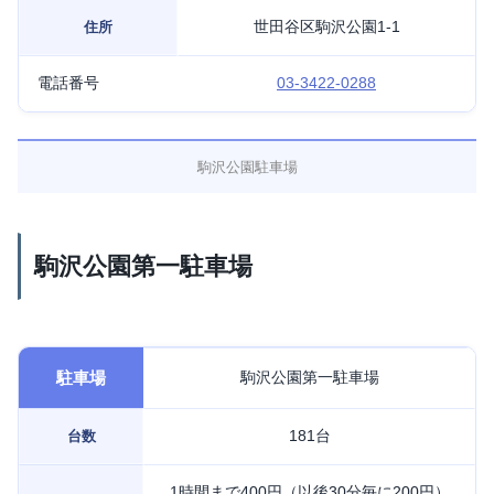
世田谷区駒沢公園1-1
住所
電話番号
03-3422-0288
駒沢公園駐車場
駒沢公園第一駐車場
駐車場
駒沢公園第一駐車場
181台
台数
1時間まで400円（以後30分毎に200円）