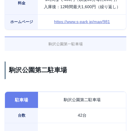
料金
入庫後：12時間最大1,600円（繰り返し）
https://www.s-park.jp/map/981
ホームページ
駒沢公園第一駐車場
駒沢公園第二駐車場
駐車場
駒沢公園第二駐車場
42台
台数