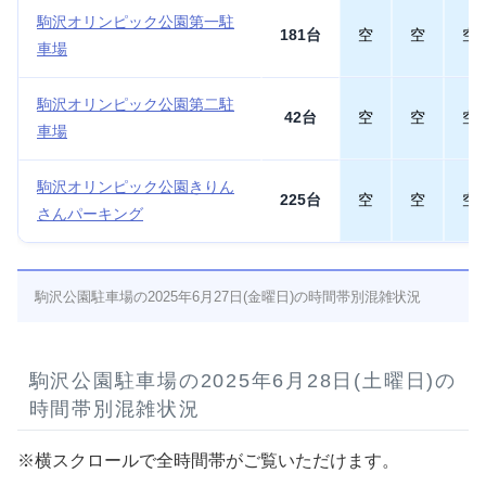
駒沢オリンピック公園第一駐
181台
空
空
空
車場
駒沢オリンピック公園第二駐
42台
空
空
空
車場
駒沢オリンピック公園きりん
225台
空
空
空
さんパーキング
駒沢公園駐車場の2025年6月27日(金曜日)の時間帯別混雑状況
駒沢公園駐車場の2025年6月28日(土曜日)の
時間帯別混雑状況
※横スクロールで全時間帯がご覧いただけます。