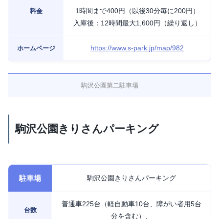
1時間まで400円（以後30分毎に200円）
料金
入庫後：12時間最大1,600円（繰り返し）
https://www.s-park.jp/map/982
ホームページ
駒沢公園第二駐車場
駒沢公園きりさんパーキング
駐車場
駒沢公園きりさんパーキング
普通車225台（軽自動車10台、障がい者用5台
台数
分を含む）、