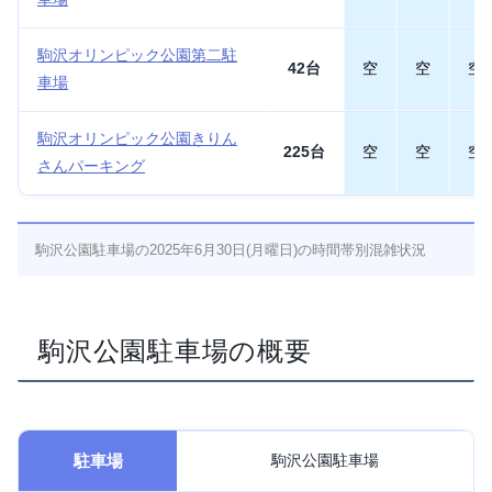
駒沢オリンピック公園第二駐
42台
空
空
空
車場
駒沢オリンピック公園きりん
225台
空
空
空
さんパーキング
駒沢公園駐車場の2025年6月30日(月曜日)の時間帯別混雑状況
駒沢公園駐車場の概要
駐車場
駒沢公園駐車場