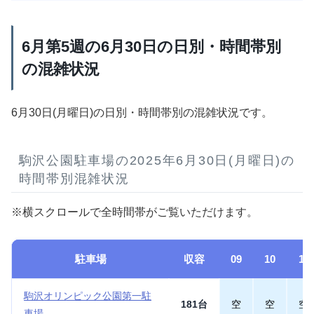
6月第5週の6月30日の日別・時間帯別
の混雑状況
6月30日(月曜日)の日別・時間帯別の混雑状況です。
駒沢公園駐車場の2025年6月30日(月曜日)の
時間帯別混雑状況
※横スクロールで全時間帯がご覧いただけます。
駐車場
収容
09
10
11
駒沢オリンピック公園第一駐
181台
空
空
空
車場