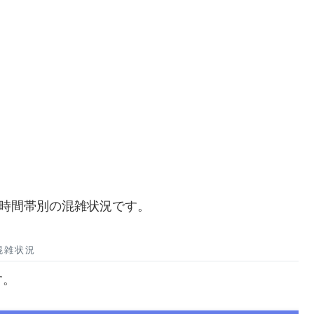
別・時間帯別の混雑状況です。
混雑状況
す。