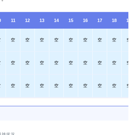
0
11
12
13
14
15
16
17
18
19
空
空
空
空
空
空
空
空
空
空
空
空
空
空
空
空
空
空
空
空
空
空
空
空
空
空
空
空
空
空
混雑状況