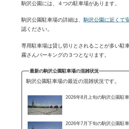
駒沢公園には、４つの駐車場があります。
駒沢公園駐車場の詳細は、
駒沢公園に近くて
認ください。
専用駐車場は貸し切りとされることが多い駐
霧さんパーキングの３つとなります。
最新の駒沢公園駐車場の混雑状況
駒沢公園駐車場の最近の混雑状況です。
2026年8月上旬の駒沢公園駐
2026年7月下旬の駒沢公園駐