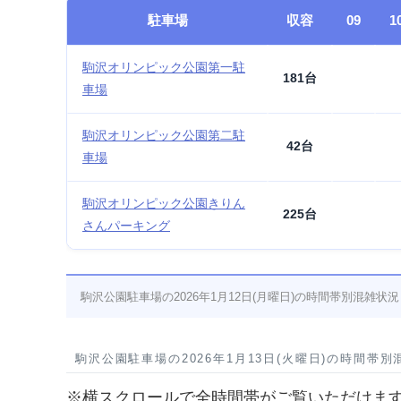
駐車場
収容
09
1
駒沢オリンピック公園第一駐
181台
車場
駒沢オリンピック公園第二駐
42台
車場
駒沢オリンピック公園きりん
225台
さんパーキング
駒沢公園駐車場の2026年1月12日(月曜日)の時間帯別混雑状況
駒沢公園駐車場の2026年1月13日(火曜日)の時間帯別
※横スクロールで全時間帯がご覧いただけま