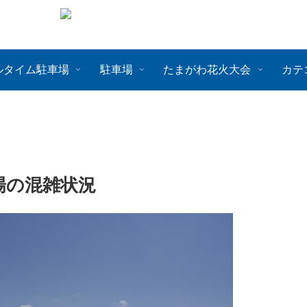
ルタイム駐車場
駐車場
たまがわ花火大会
カテ
場の混雑状況