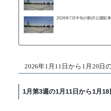
2026年7月中旬の駒沢公園駐
2026年1月11日から1月2
1月第3週の1月11日から1月