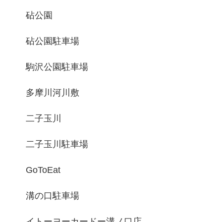
砧公園
砧公園駐車場
駒沢公園駐車場
多摩川河川敷
二子玉川
二子玉川駐車場
GoToEat
溝の口駐車場
イトーヨーカードー溝ノ口店