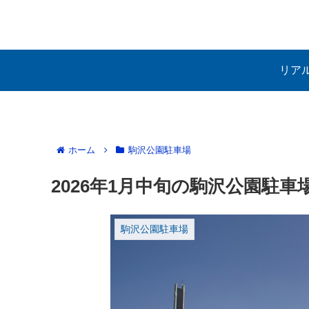
リア
ホーム
駒沢公園駐車場
2026年1月中旬の駒沢公園駐車
駒沢公園駐車場