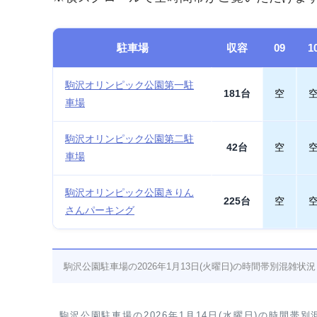
駐車場
収容
09
1
駒沢オリンピック公園第一駐
181台
空
車場
駒沢オリンピック公園第二駐
42台
空
車場
駒沢オリンピック公園きりん
225台
空
さんパーキング
駒沢公園駐車場の2026年1月13日(火曜日)の時間帯別混雑状況
駒沢公園駐車場の2026年1月14日(水曜日)の時間帯別