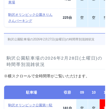
車場
駒沢オリンピック公園きりん
225台
空
空
空
さんパーキング
駒沢公園駐車場の2026年2月27日(金曜日)の時間帯別混雑状況
駒沢公園駐車場の2026年2月28日(土曜日)の
時間帯別混雑状況
※横スクロールで全時間帯がご覧いただけます。
駐車場
収容
09
10
11
駒沢オリンピック公園第一駐
181台
空
空
満