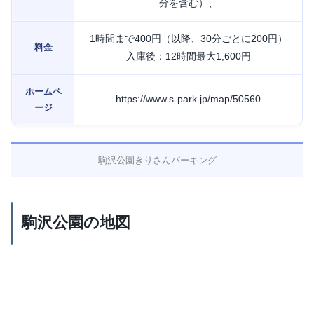
分を含む）、
1時間まで400円（以降、30分ごとに200円）
料金
入庫後：12時間最大1,600円
ホームペ
https://www.s-park.jp/map/50560
ージ
駒沢公園きりさんパーキング
駒沢公園の地図