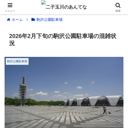
メニュー
検索
ホーム
駒沢公園駐車場
2026年2月下旬の駒沢公園駐車場の混雑状
況
駒沢公園駐車場