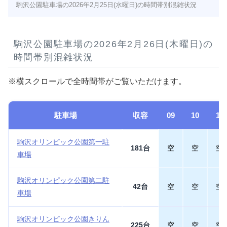
駒沢公園駐車場の2026年2月25日(水曜日)の時間帯別混雑状況
駒沢公園駐車場の2026年2月26日(木曜日)の
時間帯別混雑状況
※横スクロールで全時間帯がご覧いただけます。
駐車場
収容
09
10
11
駒沢オリンピック公園第一駐
181台
空
空
空
車場
駒沢オリンピック公園第二駐
42台
空
空
空
車場
駒沢オリンピック公園きりん
225台
空
空
空