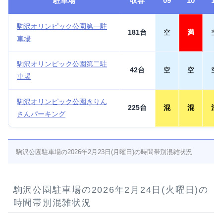
駐車場
収容
09
10
11
駒沢オリンピック公園第一駐
181台
空
満
空
車場
駒沢オリンピック公園第二駐
42台
空
空
空
車場
駒沢オリンピック公園きりん
225台
混
混
混
さんパーキング
駒沢公園駐車場の2026年2月23日(月曜日)の時間帯別混雑状況
駒沢公園駐車場の2026年2月24日(火曜日)の
時間帯別混雑状況