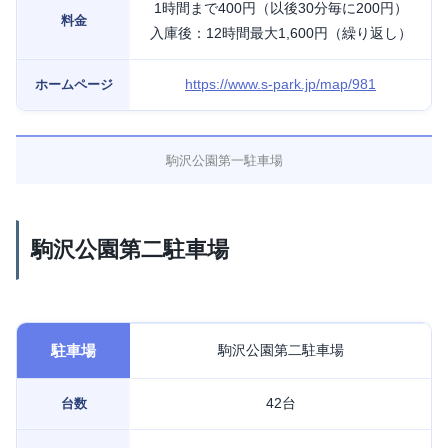
1時間まで400円（以後30分毎に200円）
料金
入庫後：12時間最大1,600円（繰り返し）
https://www.s-park.jp/map/981
ホームページ
駒沢公園第一駐車場
駒沢公園第二駐車場
駐車場
駒沢公園第二駐車場
42台
台数