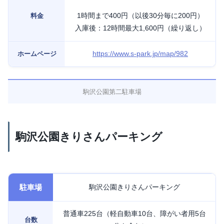
1時間まで400円（以後30分毎に200円）
料金
入庫後：12時間最大1,600円（繰り返し）
https://www.s-park.jp/map/982
ホームページ
駒沢公園第二駐車場
駒沢公園きりさんパーキング
駐車場
駒沢公園きりさんパーキング
普通車225台（軽自動車10台、障がい者用5台
台数