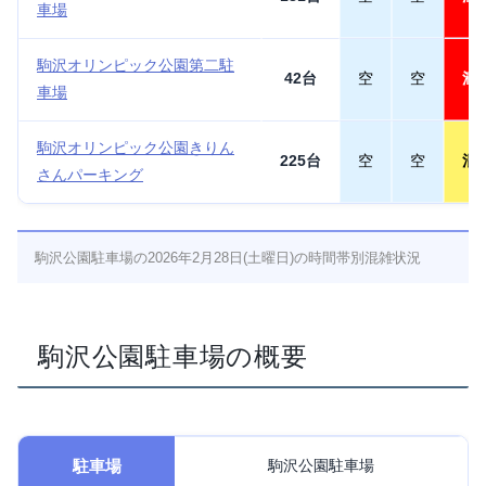
車場
駒沢オリンピック公園第二駐
42台
空
空
満
車場
駒沢オリンピック公園きりん
225台
空
空
混
さんパーキング
駒沢公園駐車場の2026年2月28日(土曜日)の時間帯別混雑状況
駒沢公園駐車場の概要
駐車場
駒沢公園駐車場