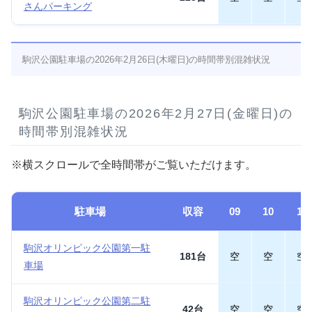
さんパーキング
駒沢公園駐車場の2026年2月26日(木曜日)の時間帯別混雑状況
駒沢公園駐車場の2026年2月27日(金曜日)の
時間帯別混雑状況
※横スクロールで全時間帯がご覧いただけます。
駐車場
収容
09
10
11
駒沢オリンピック公園第一駐
181台
空
空
空
車場
駒沢オリンピック公園第二駐
42台
空
空
空