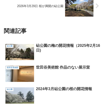
2026年3月29日 桜が満開の砧公園
関連記事
砧公園の梅の開花情報（2025年2月16
砧公園
日)
世田谷美術館 作品のない展示室
世田谷美術館
2024年3月砧公園の桜の開花情報
砧公園