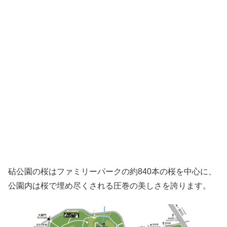
砧公園の桜はファミリーパークの約840本の桜を中心に、
公園内は桜で埋め尽くされる圧巻の美しさを誇ります。