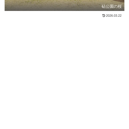
砧公園の桜
2026.03.22