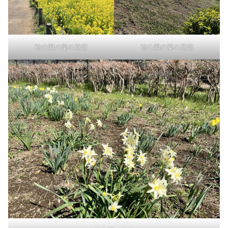
砧公園の菜の花畑
砧公園の菜の花畑