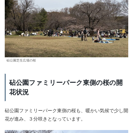
砧公園芝生広場の桜
砧公園ファミリーパーク東側の桜の開
花状況
砧公園ファミリーパーク東側の桜も、暖かい気候で少し開
花が進み、３分咲きとなっています。