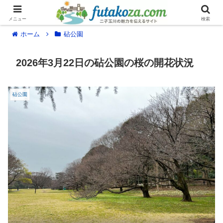
メニュー
検索
ホーム
砧公園
2026年3月22日の砧公園の桜の開花状況
砧公園