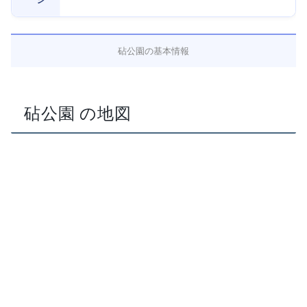
砧公園の基本情報
砧公園 の地図