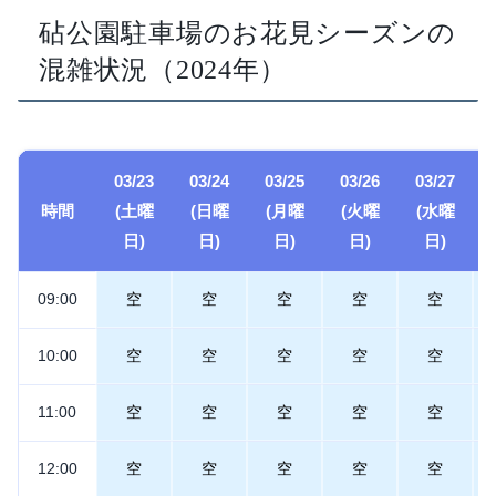
砧公園駐車場のお花見シーズンの
混雑状況（2024年）
03/23
03/24
03/25
03/26
03/27
時間
(土曜
(日曜
(月曜
(火曜
(水曜
日)
日)
日)
日)
日)
09:00
空
空
空
空
空
10:00
空
空
空
空
空
11:00
空
空
空
空
空
12:00
空
空
空
空
空