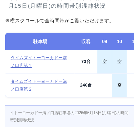
月15日(月曜日)の時間帯別混雑状況
※横スクロールで全時間帯がご覧いただけます。
駐車場
収容
09
10
11
タイムズイトーヨーカドー溝
73台
空
空
ノ口店第１
タイムズイトーヨーカドー溝
246台
空
ノ口店第２
イトーヨーカドー溝ノ口店駐車場の2026年6月15日(月曜日)の時間
帯別混雑状況