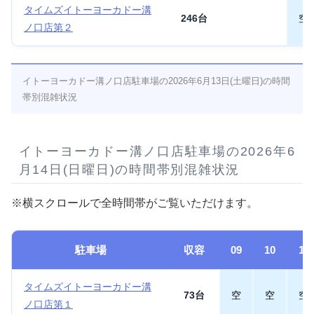
タイムズイトーヨーカドー溝
246台
空
ノ口店第２
イトーヨーカドー溝ノ口店駐車場の2026年6月13日(土曜日)の時間
帯別混雑状況
イトーヨーカドー溝ノ口店駐車場の2026年6
月14日(日曜日)の時間帯別混雑状況
※横スクロールで全時間帯がご覧いただけます。
駐車場
収容
09
10
11
タイムズイトーヨーカドー溝
73台
空
空
空
ノ口店第１