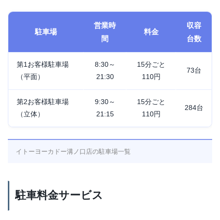
営業時
収容
駐車場
料金
間
台数
第1お客様駐車場
8:30～
15分ごと
73台
（平面）
21:30
110円
第2お客様駐車場
9:30～
15分ごと
284台
（立体）
21:15
110円
イトーヨーカドー溝ノ口店の駐車場一覧
駐車料金サービス