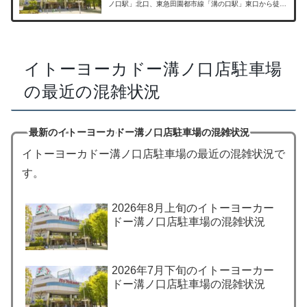
ノ口駅」北口、東急田園都市線「溝の口駅」東口から徒歩
7分の場所にあるショッピング施設です。食品や日用品を
はじめ、ファッション、住まいの品...
イトーヨーカドー溝ノ口店駐車場
の最近の混雑状況
最新のイトーヨーカドー溝ノ口店駐車場の混雑状況
イトーヨーカドー溝ノ口店駐車場の最近の混雑状況で
す。
2026年8月上旬のイトーヨーカー
ドー溝ノ口店駐車場の混雑状況
2026年7月下旬のイトーヨーカー
ドー溝ノ口店駐車場の混雑状況