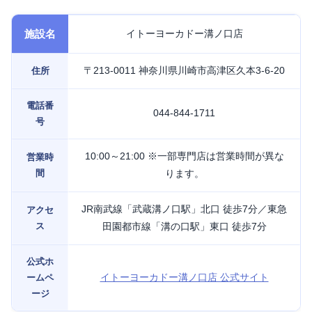
施設名
イトーヨーカドー溝ノ口店
〒213-0011 神奈川県川崎市高津区久本3-6-20
住所
電話番
044-844-1711
号
10:00～21:00 ※一部専門店は営業時間が異な
営業時
間
ります。
JR南武線「武蔵溝ノ口駅」北口 徒歩7分／東急
アクセ
ス
田園都市線「溝の口駅」東口 徒歩7分
公式ホ
イトーヨーカドー溝ノ口店 公式サイト
ームペ
ージ