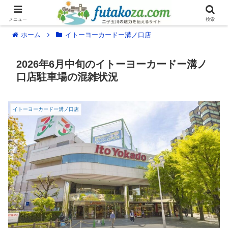
メニュー
検索
ホーム
イトーヨーカードー溝ノ口店
2026年6月中旬のイトーヨーカードー溝ノ
口店駐車場の混雑状況
イトーヨーカードー溝ノ口店