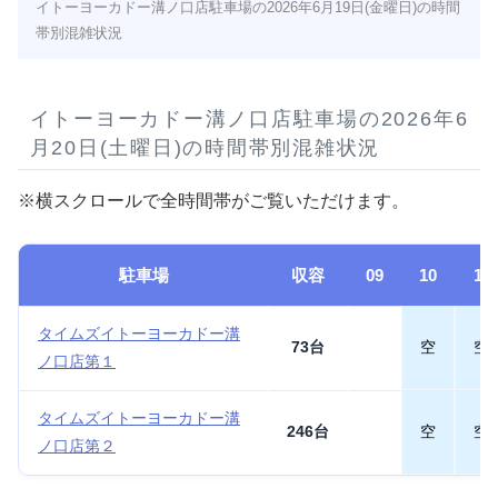
イトーヨーカドー溝ノ口店駐車場の2026年6月19日(金曜日)の時間
帯別混雑状況
イトーヨーカドー溝ノ口店駐車場の2026年6
月20日(土曜日)の時間帯別混雑状況
※横スクロールで全時間帯がご覧いただけます。
駐車場
収容
09
10
11
タイムズイトーヨーカドー溝
73台
空
空
ノ口店第１
タイムズイトーヨーカドー溝
246台
空
空
ノ口店第２