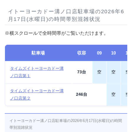
イトーヨーカドー溝ノ口店駐車場の2026年6
月17日(水曜日)の時間帯別混雑状況
※横スクロールで全時間帯がご覧いただけます。
駐車場
収容
09
10
11
タイムズイトーヨーカドー溝
73台
空
空
空
ノ口店第１
タイムズイトーヨーカドー溝
246台
空
空
ノ口店第２
イトーヨーカドー溝ノ口店駐車場の2026年6月17日(水曜日)の時間
帯別混雑状況