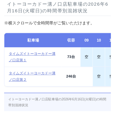
イトーヨーカドー溝ノ口店駐車場の2026年6
月16日(火曜日)の時間帯別混雑状況
※横スクロールで全時間帯がご覧いただけます。
駐車場
収容
09
10
11
タイムズイトーヨーカドー溝
73台
空
空
空
ノ口店第１
タイムズイトーヨーカドー溝
246台
空
空
ノ口店第２
イトーヨーカドー溝ノ口店駐車場の2026年6月16日(火曜日)の時間
帯別混雑状況