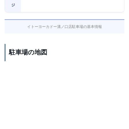
ジ
イトーヨーカドー溝ノ口店駐車場の基本情報
駐車場の地図