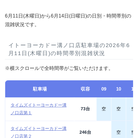
6月11日(木曜日)から6月14日(日曜日)の日別・時間帯別の
混雑状況です。
イトーヨーカドー溝ノ口店駐車場の2026年6
月11日(木曜日)の時間帯別混雑状況
※横スクロールで全時間帯がご覧いただけます。
駐車場
収容
09
10
11
タイムズイトーヨーカドー溝
73台
空
空
空
ノ口店第１
タイムズイトーヨーカドー溝
246台
空
空
ノ口店第２