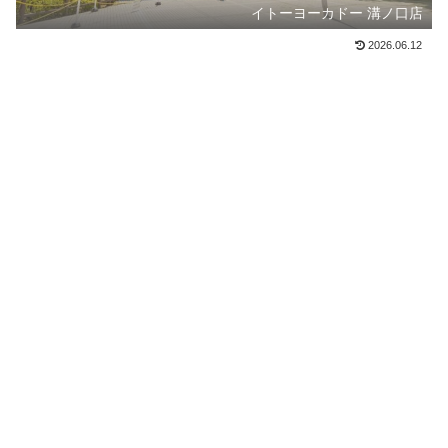
イトーヨーカドー 溝ノ口店
2026.06.12