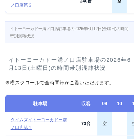
246台
空
ノ口店第２
イトーヨーカドー溝ノ口店駐車場の2026年6月12日(金曜日)の時間
帯別混雑状況
イトーヨーカドー溝ノ口店駐車場の2026年6
月13日(土曜日)の時間帯別混雑状況
※横スクロールで全時間帯がご覧いただけます。
駐車場
収容
09
10
11
タイムズイトーヨーカドー溝
73台
空
空
ノ口店第１