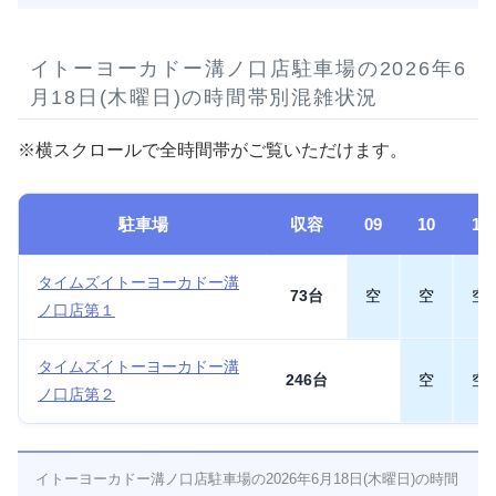
イトーヨーカドー溝ノ口店駐車場の2026年6
月18日(木曜日)の時間帯別混雑状況
※横スクロールで全時間帯がご覧いただけます。
駐車場
収容
09
10
11
タイムズイトーヨーカドー溝
73台
空
空
空
ノ口店第１
タイムズイトーヨーカドー溝
246台
空
空
ノ口店第２
イトーヨーカドー溝ノ口店駐車場の2026年6月18日(木曜日)の時間