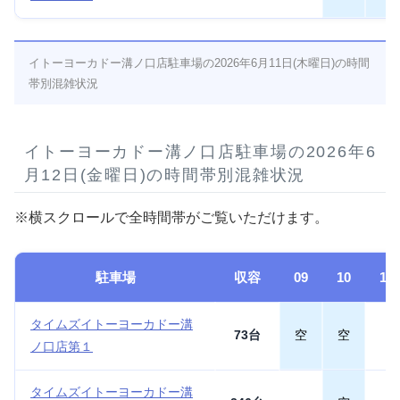
イトーヨーカドー溝ノ口店駐車場の2026年6月11日(木曜日)の時間
帯別混雑状況
イトーヨーカドー溝ノ口店駐車場の2026年6
月12日(金曜日)の時間帯別混雑状況
※横スクロールで全時間帯がご覧いただけます。
駐車場
収容
09
10
11
タイムズイトーヨーカドー溝
73台
空
空
ノ口店第１
タイムズイトーヨーカドー溝