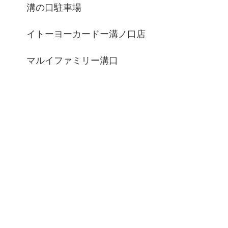
溝の口駐車場
イトーヨーカードー溝ノ口店
マルイファミリー溝口