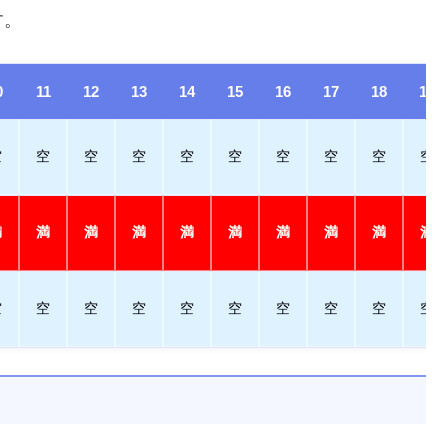
す。
0
11
12
13
14
15
16
17
18
19
空
空
空
空
空
空
空
空
空
空
満
満
満
満
満
満
満
満
満
満
空
空
空
空
空
空
空
空
空
空