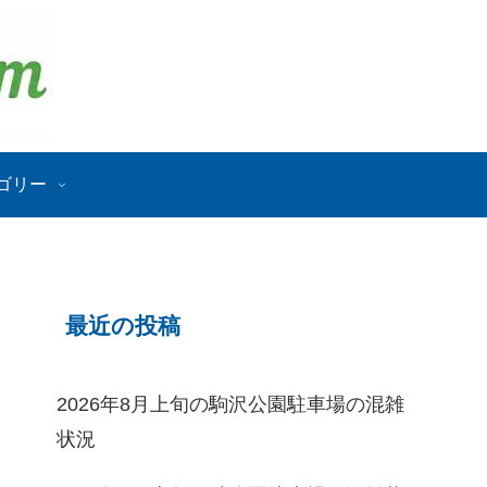
ゴリー
最近の投稿
2026年8月上旬の駒沢公園駐車場の混雑
状況