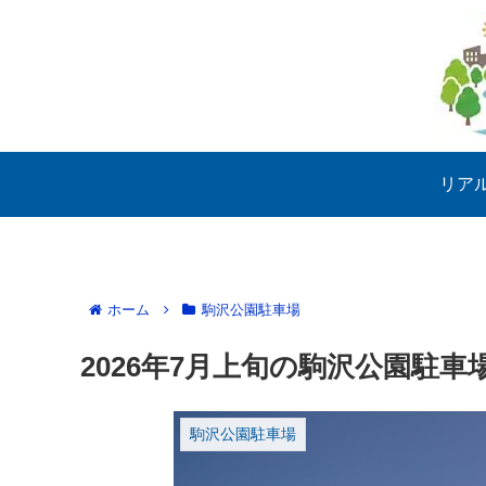
リア
ホーム
駒沢公園駐車場
2026年7月上旬の駒沢公園駐車
駒沢公園駐車場