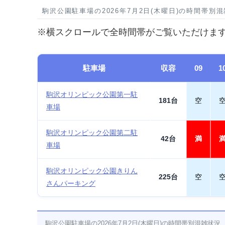
駒沢公園駐車場の2026年7月2日(木曜日)の時間帯別
※横スクロールで全時間帯がご覧いただけま
駐車場
収容
09
1
駒沢オリンピック公園第一駐
181台
空
車場
駒沢オリンピック公園第二駐
42台
満
車場
駒沢オリンピック公園きりん
225台
空
さんパーキング
駒沢公園駐車場の2026年7月2日(木曜日)の時間帯別混雑状況