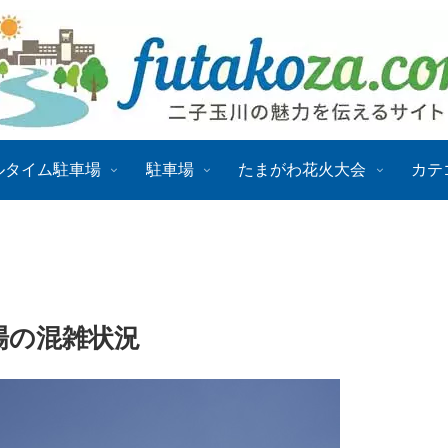
ルタイム駐車場
駐車場
たまがわ花火大会
カテ
場の混雑状況