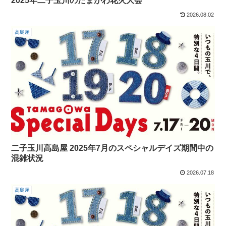
2025年二子玉川のたまがわ花火大会
2026.08.02
高島屋
二子玉川高島屋 2025年7月のスペシャルデイズ期間中の
混雑状況
2026.07.18
高島屋