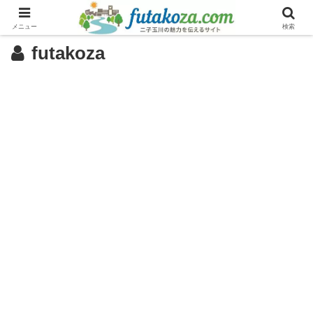
メニュー
検索
futakoza