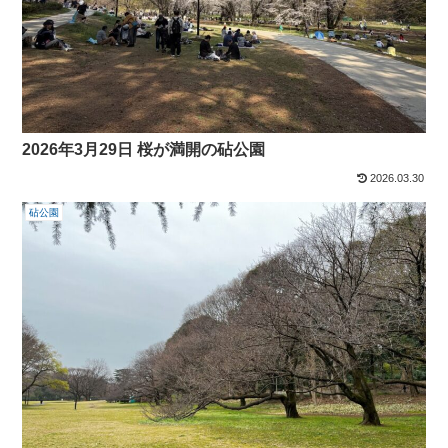
2026年3月29日 桜が満開の砧公園
2026.03.30
砧公園