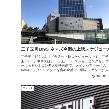
二子玉川109シネマズ今週の上映スケジュー
二子玉川109シネマズ今週の上映スケジュールです。二子
玉川109シネマズは、二子玉川ライズショッピングセンタ
ーにあるシネコン型大型映画館で、メインシアターにの
IMAXデジタルシアターを含め全部で10個のシアターがあ
ます。二子玉川の街歩き、...
2025.01.
二子玉川