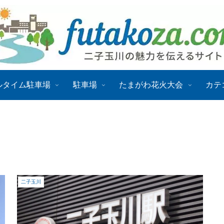
ルタイム駐車場
駐車場
たまがわ花火大会
カテ
二子玉川