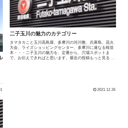
二子玉川の魅力のカテゴリー
タマタカこと玉川高島屋、多摩川の河川敷、兵庫島、花火
大会、ライズショッピングセンター、多摩川に連なる桜並
木・・・二子玉川の魅力を、定番から、穴場スポットま
ル
で、お伝えできればと思います。最近の投稿もっと見る 二
子玉川のおすすめカフェライズや高...
り
01
2021.12.26