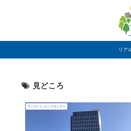
リア
見どころ
ライズショッピングセンター