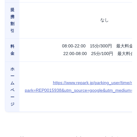
提
携
なし
割
引
08:00-22:00 15分/300円 最大料金2
料
金
22:00-08:00 25分/100円 最大料金
ホ
ー
https://www.repark.jp/parking_user/time/resu
ム
ペ
park=REP0015938&utm_source=google&utm_medium=
ー
ジ