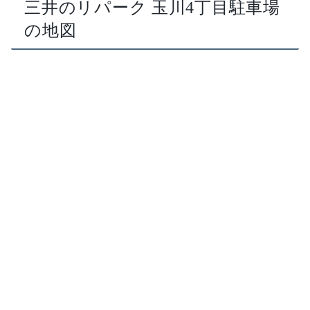
三井のリパーク 玉川4丁目駐車場
の地図