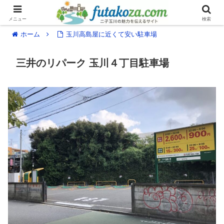
メニュー
検索
ホーム
玉川高島屋に近くて安い駐車場
三井のリパーク 玉川４丁目駐車場