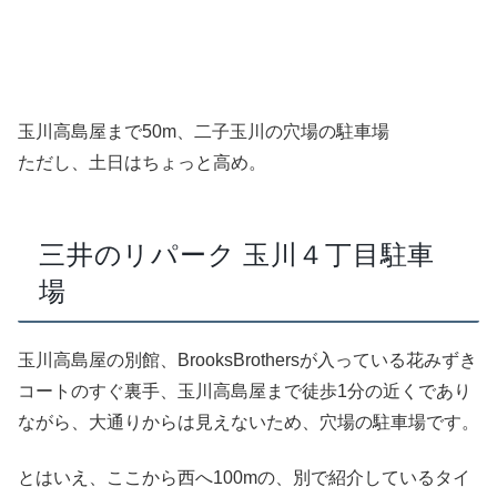
玉川高島屋まで50m、二子玉川の穴場の駐車場
ただし、土日はちょっと高め。
三井のリパーク 玉川４丁目駐車
場
玉川高島屋の別館、BrooksBrothersが入っている花みずき
コートのすぐ裏手、玉川高島屋まで徒歩1分の近くであり
ながら、大通りからは見えないため、穴場の駐車場です。
とはいえ、ここから西へ100mの、別で紹介しているタイ