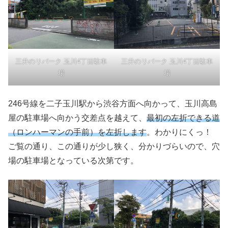
三井のリパーク 玉川4丁目駐車
三井のリパーク 玉川4丁目駐車
場
場
246号線を二子玉川駅から渋谷方面へ向かって、玉川高島
屋の駐車場へ向かう交差点を越えて、
最初の左折できる道
（ロンハーマンの手前）を左折します
。わかりにくっ！
ご覧の通り、この通りが少し狭く、分かりづらいので、穴
場の駐車場となっている次第です。