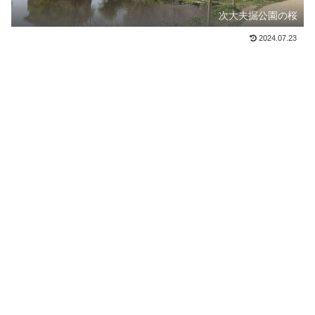
次大夫掘公園の桜
2024.07.23