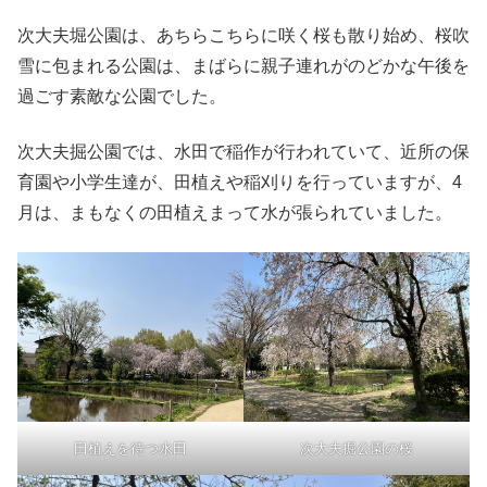
次大夫堀公園は、あちらこちらに咲く桜も散り始め、桜吹
雪に包まれる公園は、まばらに親子連れがのどかな午後を
過ごす素敵な公園でした。
次大夫掘公園では、水田で稲作が行われていて、近所の保
育園や小学生達が、田植えや稲刈りを行っていますが、4
月は、まもなくの田植えまって水が張られていました。
田植えを待つ水田
次大夫掘公園の桜