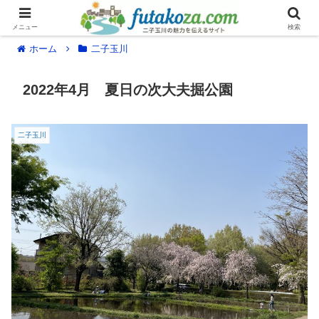
メニュー
検索
ホーム
二子玉川
2022年4月 夏日の次大夫掘公園
二子玉川