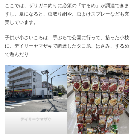
ここでは、ザリガニ釣りに必須の「するめ」が調達できま
すし、夏になると、虫取り網や、虫よけスプレーなども充
実しています。
子供が小さいころは、手ぶらで公園に行って、拾った小枝
に、デイリーヤマザキで調達したタコ糸、はさみ、するめ
で遊んだり
デイリーヤマザキ