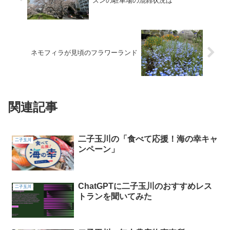
ズンの駐車場の混雑状況は
ネモフィラが見頃のフラワーランド
関連記事
二子玉川の「食べて応援！海の幸キャ
二子玉川
ンペーン」
ChatGPTに二子玉川のおすすめレス
二子玉川
トランを聞いてみた