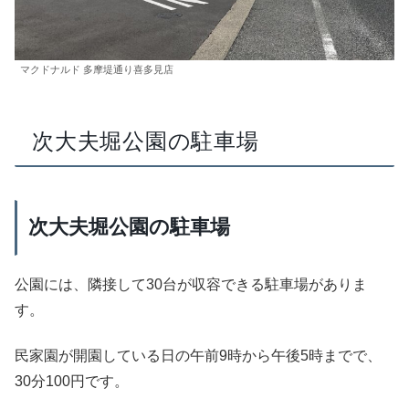
マクドナルド 多摩堤通り喜多見店
次大夫堀公園の駐車場
次大夫堀公園の駐車場
公園には、隣接して30台が収容できる駐車場がありま
す。
民家園が開園している日の午前9時から午後5時までで、
30分100円です。