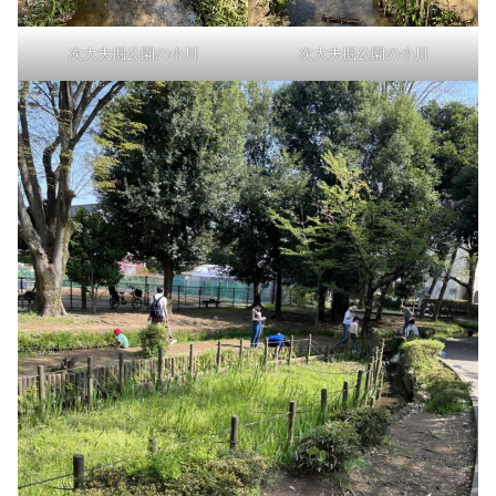
次大夫掘公園の小川
次大夫掘公園の小川