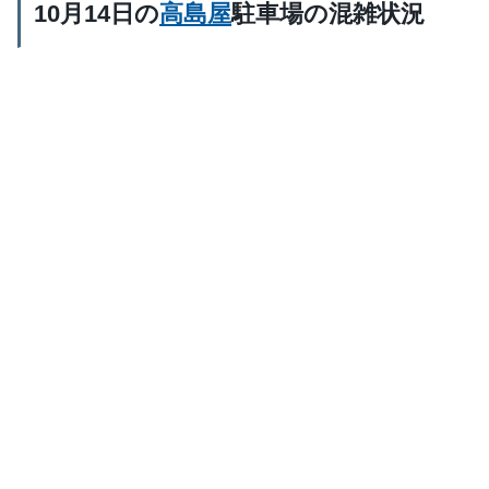
10月14日の
高島屋
駐車場の混雑状況