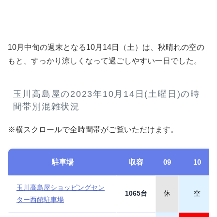
10月中旬の週末となる10月14日（土）は、秋晴れの空の
もと、すっかり涼しくなって過ごしやすい一日でした。
玉川高島屋の2023年10月14日(土曜日)の時
間帯別混雑状況
※横スクロールで全時間帯がご覧いただけます。
駐車場
収容
09
10
玉川高島屋ショッピングセン
1065台
休
空
ター西館駐車場