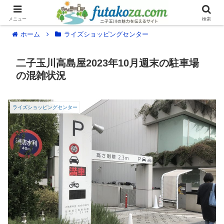
メニュー
検索
ホーム
ライズショッピングセンター
二子玉川高島屋2023年10月週末の駐車場
の混雑状況
ライズショッピングセンター