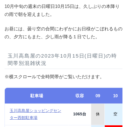
10月中旬の週末の日曜日10月15日は、久しぶりの本降り
の雨で朝を迎えました。
お昼には、曇り空の合間にわずかにお日様がこぼれるもの
の、夕方にもまた、少し雨が降る１日でした。
玉川高島屋の2023年10月15日(日曜日)の時
間帯別混雑状況
※横スクロールで全時間帯がご覧いただけます。
駐車場
収容
09
10
玉川高島屋ショッピングセン
1065台
休
空
ター西館駐車場