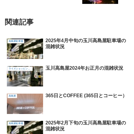
関連記事
2025年4月中旬の玉川高島屋駐車場の
高島屋駐車場
混雑状況
玉川高島屋2024年お正月の混雑状況
ライズショッピングセンター
365日とCOFFEE (365日とコーヒー）
高島屋
2025年2月下旬の玉川高島屋駐車場の
高島屋駐車場
混雑状況