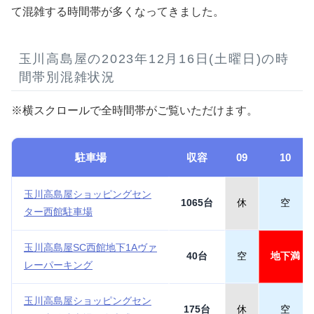
て混雑する時間帯が多くなってきました。
玉川高島屋の2023年12月16日(土曜日)の時
間帯別混雑状況
※横スクロールで全時間帯がご覧いただけます。
駐車場
収容
09
10
玉川高島屋ショッピングセン
1065台
休
空
ター西館駐車場
玉川高島屋SC西館地下1Aヴァ
40台
空
地下満
レーパーキング
玉川高島屋ショッピングセン
175台
休
空