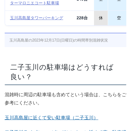
ターマロニエコート駐車場
玉川高島屋タワーパーキング
228台
休
空
玉川高島屋の2023年12月17日(日曜日)の時間帯別混雑状況
二子玉川の駐車場はどうすれば
良い？
混雑時に周辺の駐車場も含めてという場合は、こちらをご
参考にください。
玉川高島屋に近くて安い駐車場（二子玉川）