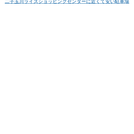
二子玉川ライズショッピングセンターに近くて安い駐車場