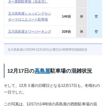
ター東館駐車場（自走式）
玉川高島屋ショッピングセン
140台
休
空
ターマロニエコート駐車場
玉川高島屋タワーパーキング
228台
休
空
玉川高島屋の2023年12月16日(土曜日)の時間帯別混雑状況
12月17日の
高島屋
駐車場の混雑状況
そして、12月３週の日曜日となる12月17日も、冬晴れの
一日でした。
この写真は、12/17の14時頃の高島屋の西館駐車場の混