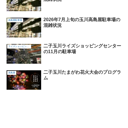
2026年7月上旬の玉川高島屋駐車場の
高島屋駐車場
混雑状況
二子玉川ライズショッピングセンター
ライズショッピングセンター
の11月の駐車場
二子玉川たまがわ花火大会のプログラ
高島屋
ム