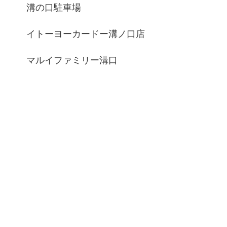
溝の口駐車場
イトーヨーカードー溝ノ口店
マルイファミリー溝口