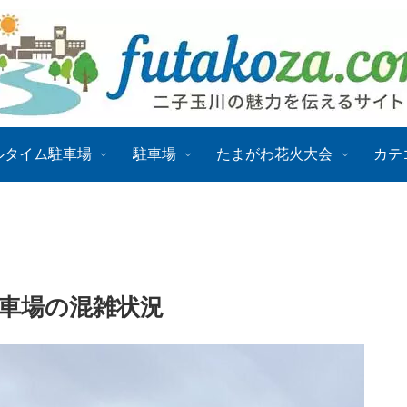
ルタイム駐車場
駐車場
たまがわ花火大会
カテ
駐車場の混雑状況