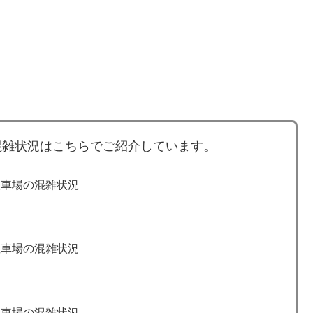
混雑状況はこちらでご紹介しています。
駐車場の混雑状況
駐車場の混雑状況
駐車場の混雑状況