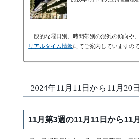
一般的な曜日別、時間帯別の混雑の傾向や
リアルタイム情報
にてご案内していますの
2024年11月11日から11月
11月第3週の11月11日から1