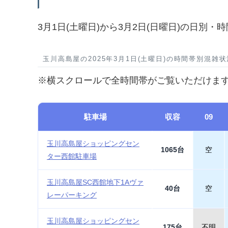
3月1日(土曜日)から3月2日(日曜日)の日別
玉川高島屋の2025年3月1日(土曜日)の時間帯別混雑状
※横スクロールで全時間帯がご覧いただけま
駐車場
収容
09
玉川高島屋ショッピングセン
1065台
空
ター西館駐車場
玉川高島屋SC西館地下1Aヴァ
40台
空
レーパーキング
玉川高島屋ショッピングセン
175台
不明