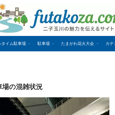
ルタイム駐車場
駐車場
たまがわ花火大会
カテ
駐車場の混雑状況