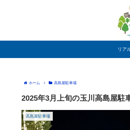
リア
ホーム
高島屋駐車場
2025年3月上旬の玉川高島屋
高島屋駐車場