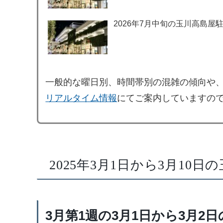
2026年7月中旬の玉川高島屋
一般的な曜日別、時間帯別の混雑の傾向や
リアルタイム情報
にてご案内していますの
2025年3月1日から3月10
3月第1週の3月1日から3月2