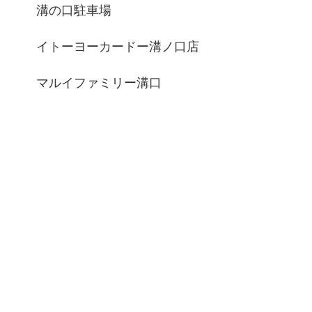
溝の口駐車場
イトーヨーカードー溝ノ口店
マルイファミリー溝口