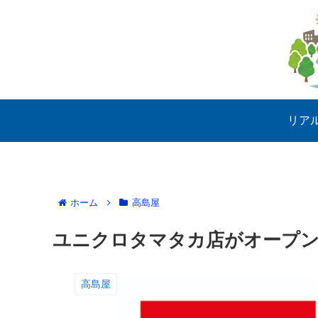
リア
ホーム
高島屋
ユニクロタマタカ店がオープ
高島屋