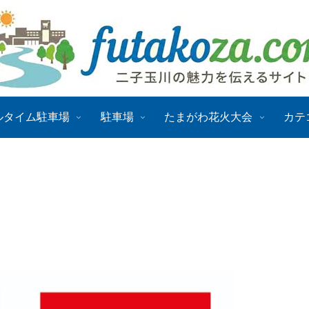
ルタイム駐車場
駐車場
たまがわ花火大会
カテ
ン