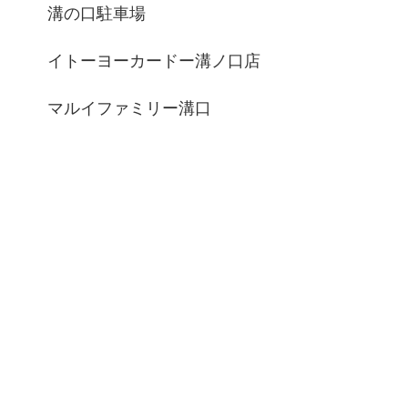
溝の口駐車場
イトーヨーカードー溝ノ口店
マルイファミリー溝口