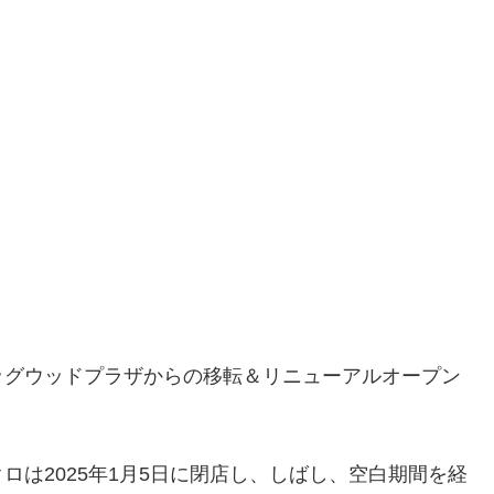
ッグウッドプラザからの移転＆リニューアルオープン
は2025年1月5日に閉店し、しばし、空白期間を経