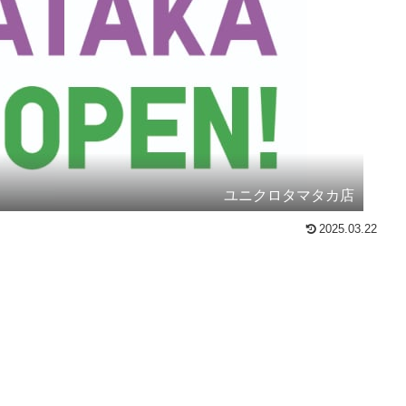
ユニクロタマタカ店
2025.03.22