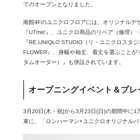
てのオープンとなりました。
南館4Fのユニクロフロアには、オリジナルデ
『UTme!』、ユニクロ商品のリペア（修理
『RE.UNIQLO STUDIO（リ・ユニクロス
FLOWER』、身幅や袖丈、着丈を選ぶことができる
タムオーダー）』も併設されています。
オープニングイベント＆プレ
3月20日(木・祝)から3月23日(日)の期間中に
束に、「ロンハーマン×ユニクロオリジナルバ