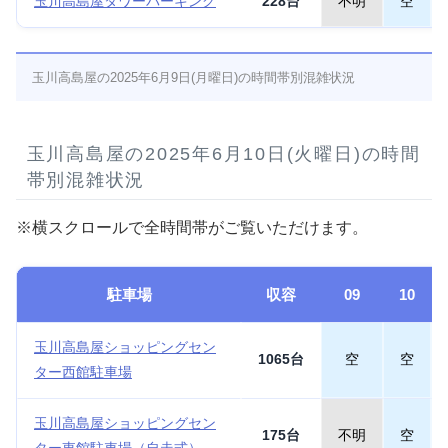
玉川高島屋タワーパーキング
228台
不明
空
玉川高島屋の2025年6月9日(月曜日)の時間帯別混雑状況
玉川高島屋の2025年6月10日(火曜日)の時間
帯別混雑状況
※横スクロールで全時間帯がご覧いただけます。
駐車場
収容
09
10
玉川高島屋ショッピングセン
1065台
空
空
ター西館駐車場
玉川高島屋ショッピングセン
175台
不明
空