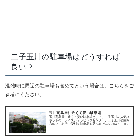
二子玉川の駐車場はどうすれば
良い？
混雑時に周辺の駐車場も含めてという場合は、こちらをご
参考にください。
玉川高島屋に近くて安い駐車場
玉川高島屋に近くて安い駐車場として、二子玉川の人気ス
ポットの、ライズショッピングセンター、二子玉川公園を
含めた、お得で便利な駐車場を選ぶ参考になればと、まと
めてみました。二子玉川周辺に駐車場はたくさんあります
が、休日は駐車料金も割り増しとな...