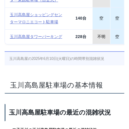
ター東館駐車場（自走式）
玉川高島屋ショッピングセン
140台
空
空
ターマロニエコート駐車場
玉川高島屋タワーパーキング
228台
不明
空
玉川高島屋の2025年6月10日(火曜日)の時間帯別混雑状況
玉川高島屋駐車場の基本情報
玉川高島屋駐車場の最近の混雑状況