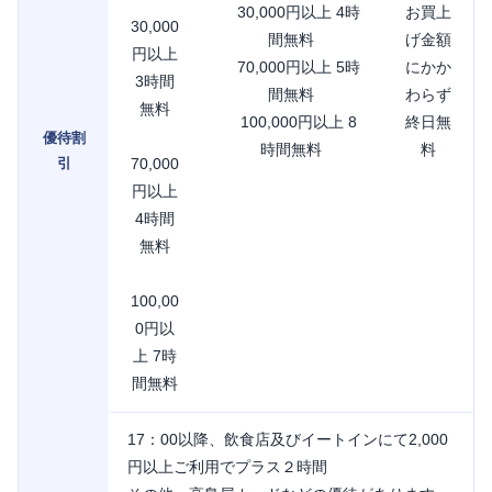
30,000円以上 4時
お買上
30,000
間無料
げ金額
円以上
70,000円以上 5時
にかか
3時間
間無料
わらず
無料
100,000円以上 8
終日無
優待割
時間無料
料
引
70,000
円以上
4時間
無料
100,00
0円以
上 7時
間無料
17：00以降、飲食店及びイートインにて2,000
円以上ご利用でプラス２時間