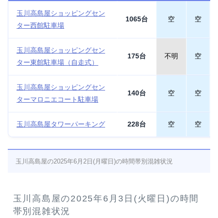
玉川高島屋ショッピングセン
1065台
空
空
ター西館駐車場
玉川高島屋ショッピングセン
175台
不明
空
ター東館駐車場（自走式）
玉川高島屋ショッピングセン
140台
空
空
ターマロニエコート駐車場
玉川高島屋タワーパーキング
228台
空
空
玉川高島屋の2025年6月2日(月曜日)の時間帯別混雑状況
玉川高島屋の2025年6月3日(火曜日)の時間
帯別混雑状況