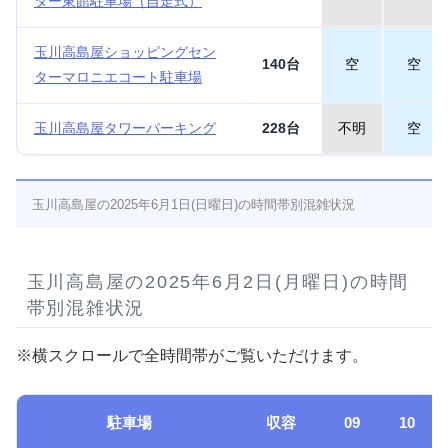
ター東館駐車場（自走式）
玉川高島屋ショッピングセン
140台
空
空
ターマロニエコート駐車場
玉川高島屋タワーパーキング
228台
不明
空
玉川高島屋の2025年6月1日(日曜日)の時間帯別混雑状況
玉川高島屋の2025年6月2日(月曜日)の時間
帯別混雑状況
※横スクロールで全時間帯がご覧いただけます。
駐車場
収容
09
10