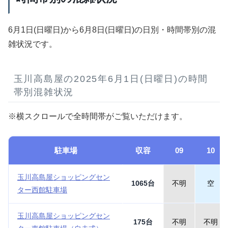
6月1日(日曜日)から6月8日(日曜日)の日別・時間帯別の混
雑状況です。
玉川高島屋の2025年6月1日(日曜日)の時間
帯別混雑状況
※横スクロールで全時間帯がご覧いただけます。
駐車場
収容
09
10
玉川高島屋ショッピングセン
1065台
不明
空
ター西館駐車場
玉川高島屋ショッピングセン
175台
不明
不明