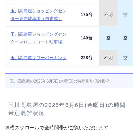
玉川高島屋ショッピングセン
175台
不明
空
ター東館駐車場（自走式）
玉川高島屋ショッピングセン
140台
空
空
ターマロニエコート駐車場
玉川高島屋タワーパーキング
228台
不明
空
玉川高島屋の2025年6月5日(木曜日)の時間帯別混雑状況
玉川高島屋の2025年6月6日(金曜日)の時間
帯別混雑状況
※横スクロールで全時間帯がご覧いただけます。