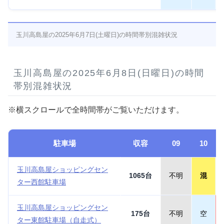
玉川高島屋の2025年6月7日(土曜日)の時間帯別混雑状況
玉川高島屋の2025年6月8日(日曜日)の時間
帯別混雑状況
※横スクロールで全時間帯がご覧いただけます。
駐車場
収容
09
10
玉川高島屋ショッピングセン
1065台
不明
混
ター西館駐車場
玉川高島屋ショッピングセン
175台
不明
空
ター東館駐車場（自走式）