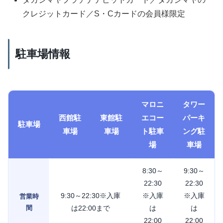
クレジットカード／S・Cカードの会員様限定
駐車場情報
マロニ
タワー
西館駐
東館駐
エコー
パーキ
駐車場
車場
車場
ト駐車
ング駐
場
車場
8:30～
9:30～
22:30
22:30
9:30～22:30※入庫
※入庫
※入庫
営業時
間
は22:00まで
は
は
22:00
22:00