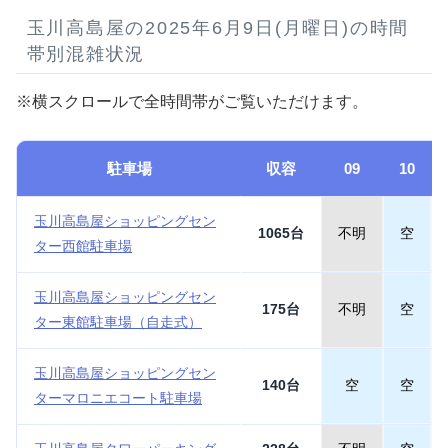
玉川高島屋の2025年6月9日(月曜日)の時間
帯別混雑状況
※横スクロールで全時間帯がご覧いただけます。
駐車場
収容
09
10
玉川高島屋ショッピングセン
1065台
不明
空
ター西館駐車場
玉川高島屋ショッピングセン
175台
不明
空
ター東館駐車場（自走式）
玉川高島屋ショッピングセン
140台
空
空
ターマロニエコート駐車場