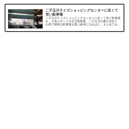
二子玉川ライズショッピングセンターに近くて
安い駐車場
二子玉川ライズショッピングセンターに近くて安い駐車場
を、人気スポットの玉川高島屋、二子玉川公園も含めて、
お得で便利な駐車場を選ぶ参考になればと、まとめてみま
した。二子玉川周辺に駐車場はたくさんありますが、休日
は駐車料金も割り増しとなっていた...