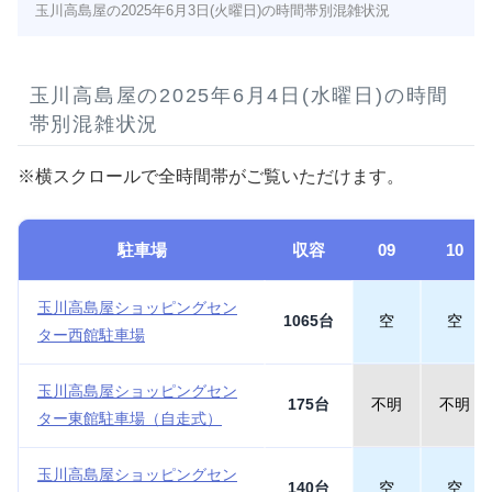
玉川高島屋の2025年6月3日(火曜日)の時間帯別混雑状況
玉川高島屋の2025年6月4日(水曜日)の時間
帯別混雑状況
※横スクロールで全時間帯がご覧いただけます。
駐車場
収容
09
10
玉川高島屋ショッピングセン
1065台
空
空
ター西館駐車場
玉川高島屋ショッピングセン
175台
不明
不明
ター東館駐車場（自走式）
玉川高島屋ショッピングセン
140台
空
空