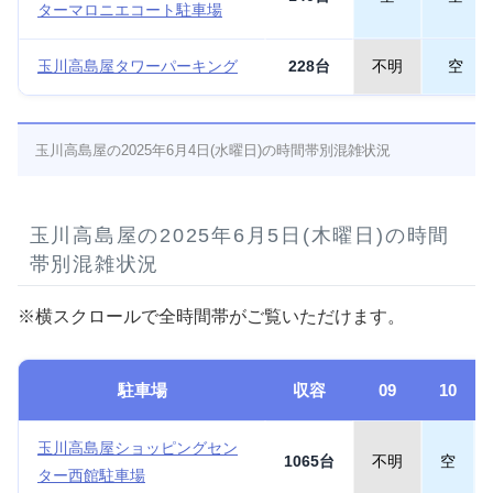
ターマロニエコート駐車場
玉川高島屋タワーパーキング
228台
不明
空
玉川高島屋の2025年6月4日(水曜日)の時間帯別混雑状況
玉川高島屋の2025年6月5日(木曜日)の時間
帯別混雑状況
※横スクロールで全時間帯がご覧いただけます。
駐車場
収容
09
10
玉川高島屋ショッピングセン
1065台
不明
空
ター西館駐車場