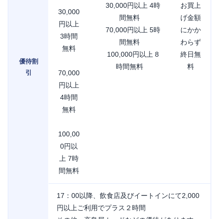
30,000円以上 4時
お買上
30,000
間無料
げ金額
円以上
70,000円以上 5時
にかか
3時間
間無料
わらず
無料
100,000円以上 8
終日無
優待割
時間無料
料
引
70,000
円以上
4時間
無料
100,00
0円以
上 7時
間無料
17：00以降、飲食店及びイートインにて2,000
円以上ご利用でプラス２時間