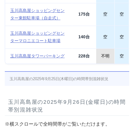
玉川高島屋ショッピングセン
175台
空
空
ター東館駐車場（自走式）
玉川高島屋ショッピングセン
140台
空
空
ターマロニエコート駐車場
玉川高島屋タワーパーキング
228台
不明
空
玉川高島屋の2025年9月25日(木曜日)の時間帯別混雑状況
玉川高島屋の2025年9月26日(金曜日)の時間
帯別混雑状況
※横スクロールで全時間帯がご覧いただけます。