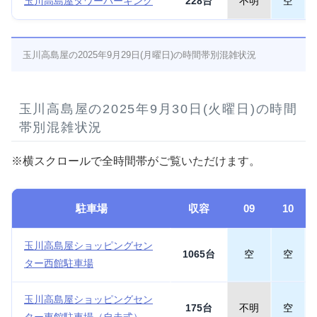
玉川高島屋タワーパーキング
228台
不明
空
玉川高島屋の2025年9月29日(月曜日)の時間帯別混雑状況
玉川高島屋の2025年9月30日(火曜日)の時間
帯別混雑状況
※横スクロールで全時間帯がご覧いただけます。
駐車場
収容
09
10
玉川高島屋ショッピングセン
1065台
空
空
ター西館駐車場
玉川高島屋ショッピングセン
175台
不明
空