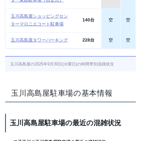
ター東館駐車場（自走式）
玉川高島屋ショッピングセン
140台
空
空
ターマロニエコート駐車場
玉川高島屋タワーパーキング
228台
空
空
玉川高島屋の2025年9月30日(火曜日)の時間帯別混雑状況
玉川高島屋駐車場の基本情報
玉川高島屋駐車場の最近の混雑状況