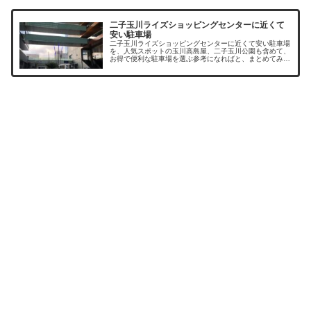
二子玉川ライズショッピングセンターに近くて
安い駐車場
二子玉川ライズショッピングセンターに近くて安い駐車場
を、人気スポットの玉川高島屋、二子玉川公園も含めて、
お得で便利な駐車場を選ぶ参考になればと、まとめてみま
した。二子玉川周辺に駐車場はたくさんありますが、休日
は駐車料金も割り増しとなっていた...