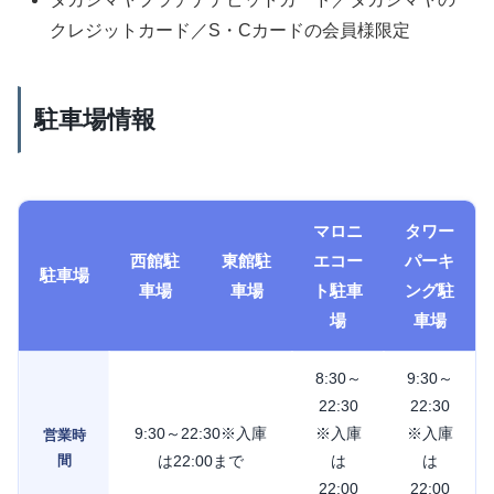
クレジットカード／S・Cカードの会員様限定
駐車場情報
マロニ
タワー
西館駐
東館駐
エコー
パーキ
駐車場
車場
車場
ト駐車
ング駐
場
車場
8:30～
9:30～
22:30
22:30
9:30～22:30※入庫
※入庫
※入庫
営業時
間
は22:00まで
は
は
22:00
22:00