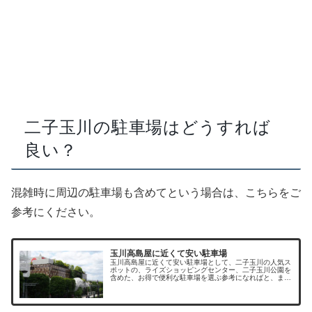
二子玉川の駐車場はどうすれば
良い？
混雑時に周辺の駐車場も含めてという場合は、こちらをご
参考にください。
玉川高島屋に近くて安い駐車場
玉川高島屋に近くて安い駐車場として、二子玉川の人気ス
ポットの、ライズショッピングセンター、二子玉川公園を
含めた、お得で便利な駐車場を選ぶ参考になればと、まと
めてみました。二子玉川周辺に駐車場はたくさんあります
が、休日は駐車料金も割り増しとな...