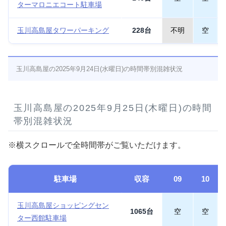
ターマロニエコート駐車場
玉川高島屋タワーパーキング
228台
不明
空
玉川高島屋の2025年9月24日(水曜日)の時間帯別混雑状況
玉川高島屋の2025年9月25日(木曜日)の時間
帯別混雑状況
※横スクロールで全時間帯がご覧いただけます。
駐車場
収容
09
10
玉川高島屋ショッピングセン
1065台
空
空
ター西館駐車場