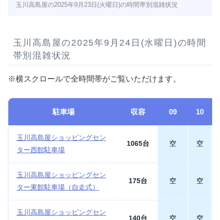
玉川高島屋の2025年9月23日(火曜日)の時間帯別混雑状況
玉川高島屋の2025年9月24日(水曜日)の時間
帯別混雑状況
※横スクロールで全時間帯がご覧いただけます。
駐車場
収容
09
10
玉川高島屋ショッピングセン
1065台
空
空
ター西館駐車場
玉川高島屋ショッピングセン
175台
空
空
ター東館駐車場（自走式）
玉川高島屋ショッピングセン
140台
空
空