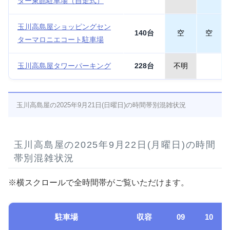
ター東館駐車場（自走式）
玉川高島屋ショッピングセン
140台
空
空
ターマロニエコート駐車場
玉川高島屋タワーパーキング
228台
不明
玉川高島屋の2025年9月21日(日曜日)の時間帯別混雑状況
玉川高島屋の2025年9月22日(月曜日)の時間
帯別混雑状況
※横スクロールで全時間帯がご覧いただけます。
駐車場
収容
09
10