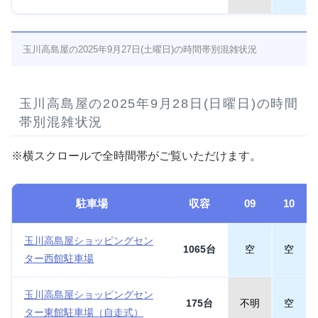
玉川高島屋の2025年9月27日(土曜日)の時間帯別混雑状況
玉川高島屋の2025年9月28日(日曜日)の時間
帯別混雑状況
※横スクロールで全時間帯がご覧いただけます。
駐車場
収容
09
10
玉川高島屋ショッピングセン
1065台
空
空
ター西館駐車場
玉川高島屋ショッピングセン
175台
不明
空
ター東館駐車場（自走式）