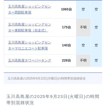
玉川高島屋ショッピングセン
1065台
空
空
ター西館駐車場
玉川高島屋ショッピングセン
175台
不明
空
ター東館駐車場（自走式）
玉川高島屋ショッピングセン
140台
空
空
ターマロニエコート駐車場
玉川高島屋タワーパーキング
228台
不明
空
玉川高島屋の2025年9月22日(月曜日)の時間帯別混雑状況
玉川高島屋の2025年9月23日(火曜日)の時間
帯別混雑状況