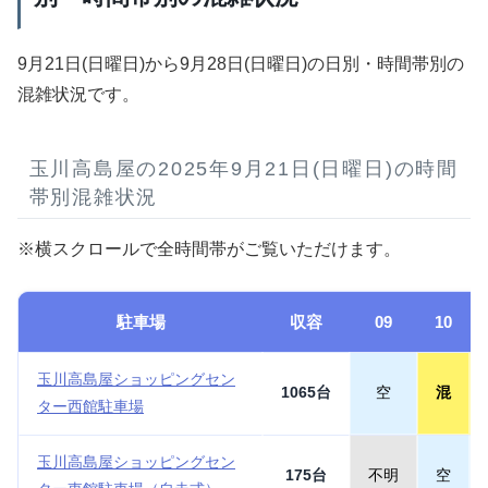
9月21日(日曜日)から9月28日(日曜日)の日別・時間帯別の
混雑状況です。
玉川高島屋の2025年9月21日(日曜日)の時間
帯別混雑状況
※横スクロールで全時間帯がご覧いただけます。
駐車場
収容
09
10
玉川高島屋ショッピングセン
1065台
空
混
ター西館駐車場
玉川高島屋ショッピングセン
175台
不明
空