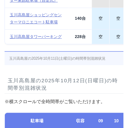
ター東館駐車場（自走式）
玉川高島屋ショッピングセン
140台
空
空
ターマロニエコート駐車場
玉川高島屋タワーパーキング
228台
空
空
玉川高島屋の2025年10月11日(土曜日)の時間帯別混雑状況
玉川高島屋の2025年10月12日(日曜日)の時
間帯別混雑状況
※横スクロールで全時間帯がご覧いただけます。
駐車場
収容
09
10