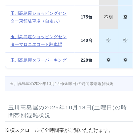
玉川高島屋ショッピングセン
175台
不明
空
ター東館駐車場（自走式）
玉川高島屋ショッピングセン
140台
空
空
ターマロニエコート駐車場
玉川高島屋タワーパーキング
228台
空
空
玉川高島屋の2025年10月17日(金曜日)の時間帯別混雑状況
玉川高島屋の2025年10月18日(土曜日)の時
間帯別混雑状況
※横スクロールで全時間帯がご覧いただけます。