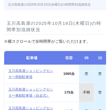
玉川高島屋の2025年10月15日(水曜日)の時間帯別混雑状況
玉川高島屋の2025年10月16日(木曜日)の時
間帯別混雑状況
※横スクロールで全時間帯がご覧いただけます。
駐車場
収容
09
10
玉川高島屋ショッピングセン
1065台
空
空
ター西館駐車場
玉川高島屋ショッピングセン
175台
不明
空
ター東館駐車場（自走式）
玉川高島屋ショッピングセン