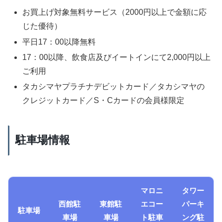
お買上げ対象無料サービス（2000円以上で金額に応
じた優待）
平日17：00以降無料
17：00以降、飲食店及びイートインにて2,000円以上
ご利用
タカシマヤプラチナデビットカード／タカシマヤの
クレジットカード／S・Cカードの会員様限定
駐車場情報
マロニ
タワー
西館駐
東館駐
エコー
パーキ
駐車場
車場
車場
ト駐車
ング駐