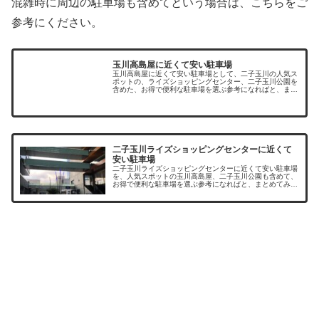
混雑時に周辺の駐車場も含めてという場合は、こちらをご
参考にください。
玉川高島屋に近くて安い駐車場
玉川高島屋に近くて安い駐車場として、二子玉川の人気ス
ポットの、ライズショッピングセンター、二子玉川公園を
含めた、お得で便利な駐車場を選ぶ参考になればと、まと
めてみました。二子玉川周辺に駐車場はたくさんあります
が、休日は駐車料金も割り増しとな...
二子玉川ライズショッピングセンターに近くて
安い駐車場
二子玉川ライズショッピングセンターに近くて安い駐車場
を、人気スポットの玉川高島屋、二子玉川公園も含めて、
お得で便利な駐車場を選ぶ参考になればと、まとめてみま
した。二子玉川周辺に駐車場はたくさんありますが、休日
は駐車料金も割り増しとなっていた...