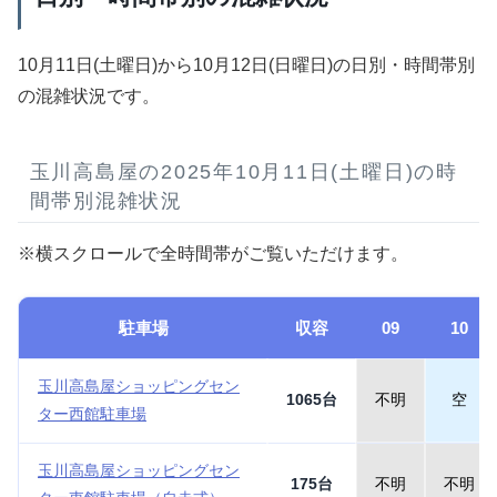
10月11日(土曜日)から10月12日(日曜日)の日別・時間帯別
の混雑状況です。
玉川高島屋の2025年10月11日(土曜日)の時
間帯別混雑状況
※横スクロールで全時間帯がご覧いただけます。
駐車場
収容
09
10
玉川高島屋ショッピングセン
1065台
不明
空
ター西館駐車場
玉川高島屋ショッピングセン
175台
不明
不明