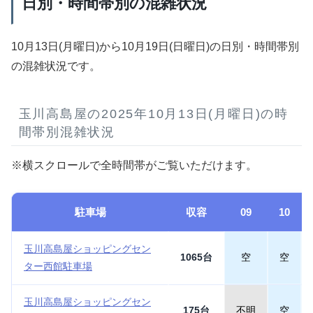
日別・時間帯別の混雑状況
10月13日(月曜日)から10月19日(日曜日)の日別・時間帯別
の混雑状況です。
玉川高島屋の2025年10月13日(月曜日)の時
間帯別混雑状況
※横スクロールで全時間帯がご覧いただけます。
駐車場
収容
09
10
玉川高島屋ショッピングセン
1065台
空
空
ター西館駐車場
玉川高島屋ショッピングセン
175台
不明
空