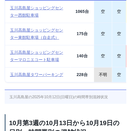
玉川高島屋ショッピングセン
1065台
空
空
ター西館駐車場
玉川高島屋ショッピングセン
175台
空
空
ター東館駐車場（自走式）
玉川高島屋ショッピングセン
140台
空
空
ターマロニエコート駐車場
玉川高島屋タワーパーキング
228台
不明
空
玉川高島屋の2025年10月12日(日曜日)の時間帯別混雑状況
10月第3週の10月13日から10月19日の