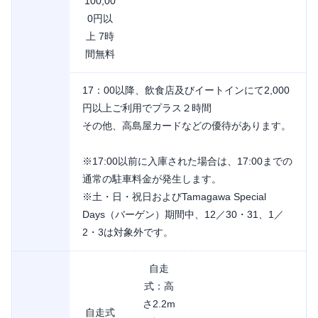
100,00
0円以
上 7時
間無料
17：00以降、飲食店及びイートインにて2,000
円以上ご利用でプラス２時間
その他、高島屋カードなどの優待があります。
※17:00以前に入庫された場合は、17:00までの
通常の駐車料金が発生します。
※土・日・祝日およびTamagawa Special
Days（バーゲン）期間中、12／30・31、1／
2・3は対象外です。
自走
式：高
さ2.2m
自走式