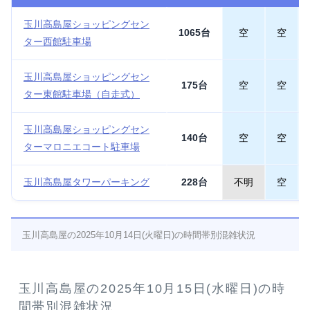
玉川高島屋ショッピングセン
1065台
空
空
ター西館駐車場
玉川高島屋ショッピングセン
175台
空
空
ター東館駐車場（自走式）
玉川高島屋ショッピングセン
140台
空
空
ターマロニエコート駐車場
玉川高島屋タワーパーキング
228台
不明
空
玉川高島屋の2025年10月14日(火曜日)の時間帯別混雑状況
玉川高島屋の2025年10月15日(水曜日)の時
間帯別混雑状況