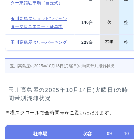
ター東館駐車場（自走式）
玉川高島屋ショッピングセン
140台
休
空
ターマロニエコート駐車場
玉川高島屋タワーパーキング
228台
不明
空
玉川高島屋の2025年10月13日(月曜日)の時間帯別混雑状況
玉川高島屋の2025年10月14日(火曜日)の時
間帯別混雑状況
※横スクロールで全時間帯がご覧いただけます。
駐車場
収容
09
10