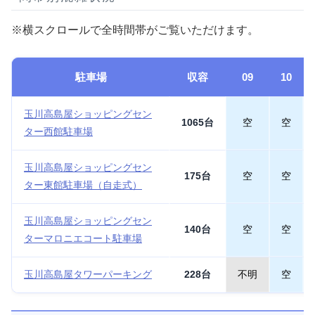
※横スクロールで全時間帯がご覧いただけます。
駐車場
収容
09
10
玉川高島屋ショッピングセン
1065台
空
空
ター西館駐車場
玉川高島屋ショッピングセン
175台
空
空
ター東館駐車場（自走式）
玉川高島屋ショッピングセン
140台
空
空
ターマロニエコート駐車場
玉川高島屋タワーパーキング
228台
不明
空