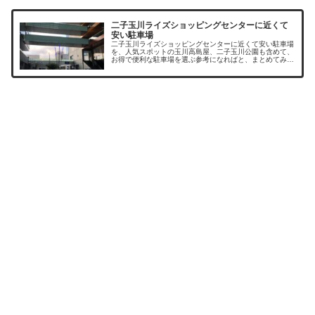
二子玉川ライズショッピングセンターに近くて
安い駐車場
二子玉川ライズショッピングセンターに近くて安い駐車場
を、人気スポットの玉川高島屋、二子玉川公園も含めて、
お得で便利な駐車場を選ぶ参考になればと、まとめてみま
した。二子玉川周辺に駐車場はたくさんありますが、休日
は駐車料金も割り増しとなっていた...