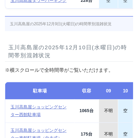
玉川高島屋タワーパーキング
228台
空
空
玉川高島屋の2025年12月9日(火曜日)の時間帯別混雑状況
玉川高島屋の2025年12月10日(水曜日)の時
間帯別混雑状況
※横スクロールで全時間帯がご覧いただけます。
駐車場
収容
09
10
玉川高島屋ショッピングセン
1065台
不明
空
ター西館駐車場
玉川高島屋ショッピングセン
175台
不明
空