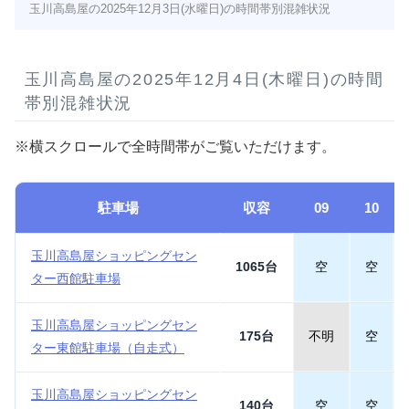
玉川高島屋の2025年12月3日(水曜日)の時間帯別混雑状況
玉川高島屋の2025年12月4日(木曜日)の時間
帯別混雑状況
※横スクロールで全時間帯がご覧いただけます。
駐車場
収容
09
10
玉川高島屋ショッピングセン
1065台
空
空
ター西館駐車場
玉川高島屋ショッピングセン
175台
不明
空
ター東館駐車場（自走式）
玉川高島屋ショッピングセン
140台
空
空