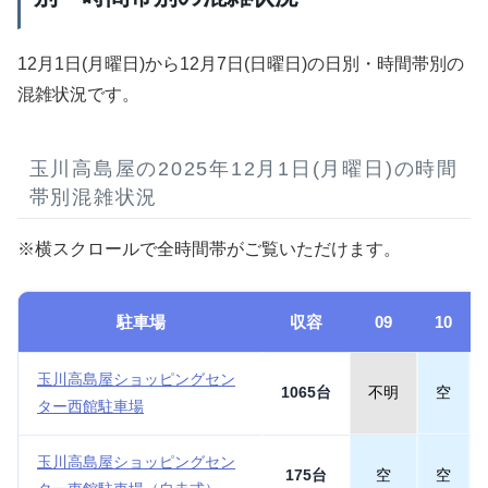
12月1日(月曜日)から12月7日(日曜日)の日別・時間帯別の
混雑状況です。
玉川高島屋の2025年12月1日(月曜日)の時間
帯別混雑状況
※横スクロールで全時間帯がご覧いただけます。
駐車場
収容
09
10
玉川高島屋ショッピングセン
1065台
不明
空
ター西館駐車場
玉川高島屋ショッピングセン
175台
空
空