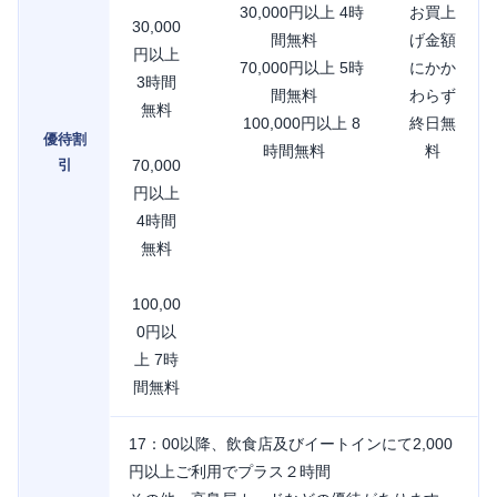
30,000円以上 4時
お買上
30,000
間無料
げ金額
円以上
70,000円以上 5時
にかか
3時間
間無料
わらず
無料
100,000円以上 8
終日無
優待割
時間無料
料
引
70,000
円以上
4時間
無料
100,00
0円以
上 7時
間無料
17：00以降、飲食店及びイートインにて2,000
円以上ご利用でプラス２時間