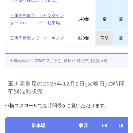
ター東館駐車場（自走式）
玉川高島屋ショッピングセン
140台
空
空
ターマロニエコート駐車場
玉川高島屋タワーパーキング
228台
不明
空
玉川高島屋の2025年12月1日(月曜日)の時間帯別混雑状況
玉川高島屋の2025年12月2日(火曜日)の時間
帯別混雑状況
※横スクロールで全時間帯がご覧いただけます。
駐車場
収容
09
10