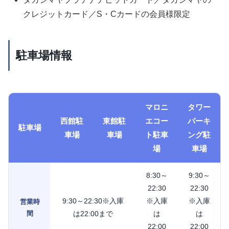
クレジットカード／S・Cカードの会員様限定
駐車場情報
マロニ
タワー
西館駐
東館駐
エコー
パーキ
駐車場
車場
車場
ト駐車
ング駐
場
車場
8:30～
9:30～
22:30
22:30
9:30～22:30※入庫
※入庫
※入庫
営業時
間
は22:00まで
は
は
22:00
22:00