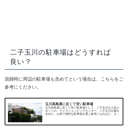
二子玉川の駐車場はどうすれば
良い？
混雑時に周辺の駐車場も含めてという場合は、こちらをご
参考にください。
玉川高島屋に近くて安い駐車場
玉川高島屋に近くて安い駐車場として、二子玉川の人気ス
ポットの、ライズショッピングセンター、二子玉川公園を
含めた、お得で便利な駐車場を選ぶ参考になればと、まと
めてみました。二子玉川周辺に駐車場はたくさんあります
が、休日は駐車料金も割り増しとな...