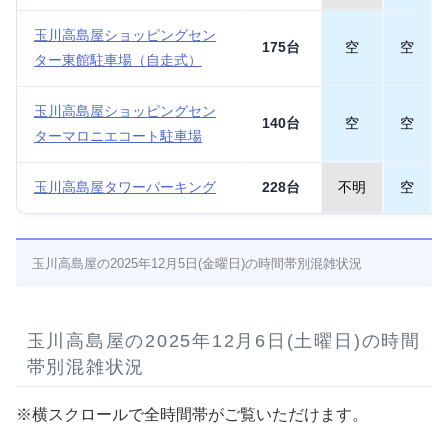
玉川高島屋ショッピングセン
175台
空
空
ター東館駐車場（自走式）
玉川高島屋ショッピングセン
140台
空
空
ターマロニエコート駐車場
玉川高島屋タワーパーキング
228台
不明
空
玉川高島屋の2025年12月5日(金曜日)の時間帯別混雑状況
玉川高島屋の2025年12月6日(土曜日)の時間
帯別混雑状況
※横スクロールで全時間帯がご覧いただけます。