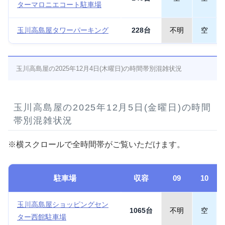
ターマロニエコート駐車場
玉川高島屋タワーパーキング
228台
不明
空
玉川高島屋の2025年12月4日(木曜日)の時間帯別混雑状況
玉川高島屋の2025年12月5日(金曜日)の時間
帯別混雑状況
※横スクロールで全時間帯がご覧いただけます。
駐車場
収容
09
10
玉川高島屋ショッピングセン
1065台
不明
空
ター西館駐車場