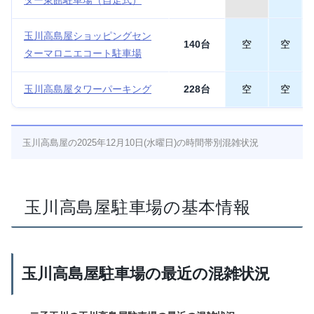
ター東館駐車場（自走式）
玉川高島屋ショッピングセン
140台
空
空
ターマロニエコート駐車場
玉川高島屋タワーパーキング
228台
空
空
玉川高島屋の2025年12月10日(水曜日)の時間帯別混雑状況
玉川高島屋駐車場の基本情報
玉川高島屋駐車場の最近の混雑状況