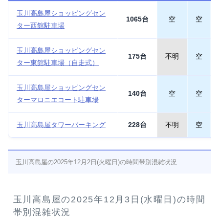
玉川高島屋ショッピングセン
1065台
空
空
ター西館駐車場
玉川高島屋ショッピングセン
175台
不明
空
ター東館駐車場（自走式）
玉川高島屋ショッピングセン
140台
空
空
ターマロニエコート駐車場
玉川高島屋タワーパーキング
228台
不明
空
玉川高島屋の2025年12月2日(火曜日)の時間帯別混雑状況
玉川高島屋の2025年12月3日(水曜日)の時間
帯別混雑状況