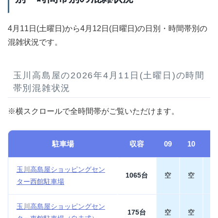
4月11日(土曜日)から4月12日(日曜日)の日別・時間帯別の
混雑状況です。
玉川高島屋の2026年4月11日(土曜日)の時間
帯別混雑状況
※横スクロールで全時間帯がご覧いただけます。
駐車場
収容
09
10
1
玉川高島屋ショッピングセン
1065台
空
空
空
ター西館駐車場
玉川高島屋ショッピングセン
175台
空
空
空