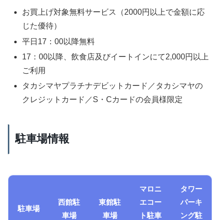
お買上げ対象無料サービス（2000円以上で金額に応
じた優待）
平日17：00以降無料
17：00以降、飲食店及びイートインにて2,000円以上
ご利用
タカシマヤプラチナデビットカード／タカシマヤの
クレジットカード／S・Cカードの会員様限定
駐車場情報
マロニ
タワー
西館駐
東館駐
エコー
パーキ
駐車場
車場
車場
ト駐車
ング駐