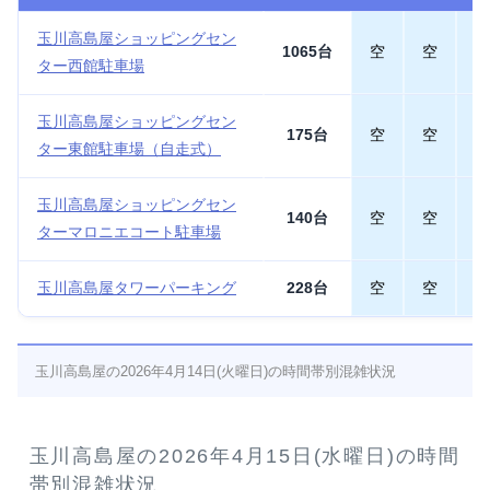
玉川高島屋ショッピングセン
1065台
空
空
空
ター西館駐車場
玉川高島屋ショッピングセン
175台
空
空
空
ター東館駐車場（自走式）
玉川高島屋ショッピングセン
140台
空
空
空
ターマロニエコート駐車場
玉川高島屋タワーパーキング
228台
空
空
空
玉川高島屋の2026年4月14日(火曜日)の時間帯別混雑状況
玉川高島屋の2026年4月15日(水曜日)の時間
帯別混雑状況