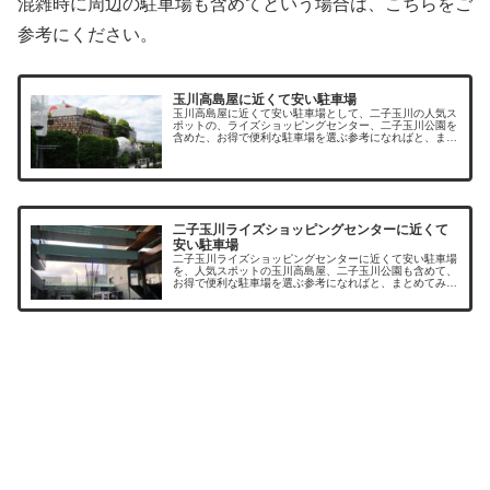
混雑時に周辺の駐車場も含めてという場合は、こちらをご
参考にください。
玉川高島屋に近くて安い駐車場
玉川高島屋に近くて安い駐車場として、二子玉川の人気ス
ポットの、ライズショッピングセンター、二子玉川公園を
含めた、お得で便利な駐車場を選ぶ参考になればと、まと
めてみました。二子玉川周辺に駐車場はたくさんあります
が、休日は駐車料金も割り増しとな...
二子玉川ライズショッピングセンターに近くて
安い駐車場
二子玉川ライズショッピングセンターに近くて安い駐車場
を、人気スポットの玉川高島屋、二子玉川公園も含めて、
お得で便利な駐車場を選ぶ参考になればと、まとめてみま
した。二子玉川周辺に駐車場はたくさんありますが、休日
は駐車料金も割り増しとなっていた...