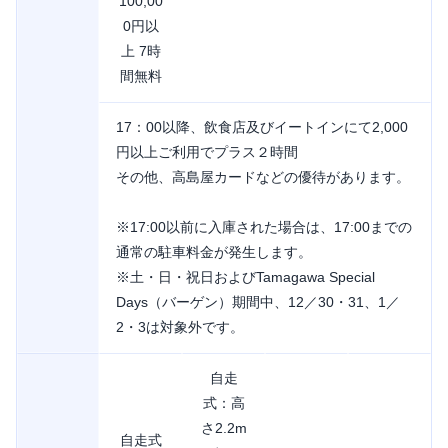
100,00
0円以
上 7時
間無料
17：00以降、飲食店及びイートインにて2,000
円以上ご利用でプラス２時間
その他、高島屋カードなどの優待があります。
※17:00以前に入庫された場合は、17:00までの
通常の駐車料金が発生します。
※土・日・祝日およびTamagawa Special
Days（バーゲン）期間中、12／30・31、1／
2・3は対象外です。
自走
式：高
さ2.2m
自走式