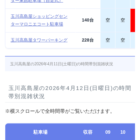
ター東館駐車場（自走式）
玉川高島屋ショッピングセン
140台
空
空
満
ターマロニエコート駐車場
玉川高島屋タワーパーキング
228台
空
空
空
玉川高島屋の2026年4月11日(土曜日)の時間帯別混雑状況
玉川高島屋の2026年4月12日(日曜日)の時間
帯別混雑状況
※横スクロールで全時間帯がご覧いただけます。
駐車場
収容
09
10
1