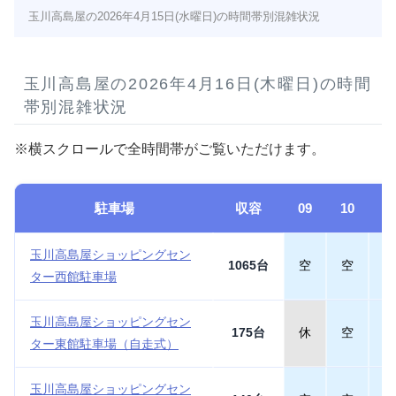
玉川高島屋の2026年4月15日(水曜日)の時間帯別混雑状況
玉川高島屋の2026年4月16日(木曜日)の時間
帯別混雑状況
※横スクロールで全時間帯がご覧いただけます。
駐車場
収容
09
10
1
玉川高島屋ショッピングセン
1065台
空
空
空
ター西館駐車場
玉川高島屋ショッピングセン
175台
休
空
空
ター東館駐車場（自走式）
玉川高島屋ショッピングセン