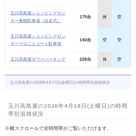
玉川高島屋ショッピングセン
175台
休
空
空
ター東館駐車場（自走式）
玉川高島屋ショッピングセン
140台
空
空
空
ターマロニエコート駐車場
玉川高島屋タワーパーキング
228台
休
空
空
玉川高島屋の2026年4月17日(金曜日)の時間帯別混雑状況
玉川高島屋の2026年4月18日(土曜日)の時間
帯別混雑状況
※横スクロールで全時間帯がご覧いただけます。