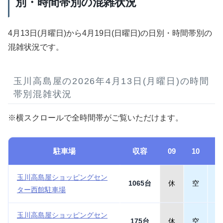
別・時間帯別の混雑状況
4月13日(月曜日)から4月19日(日曜日)の日別・時間帯別の
混雑状況です。
玉川高島屋の2026年4月13日(月曜日)の時間
帯別混雑状況
※横スクロールで全時間帯がご覧いただけます。
駐車場
収容
09
10
1
玉川高島屋ショッピングセン
1065台
休
空
空
ター西館駐車場
玉川高島屋ショッピングセン
175台
休
空
空