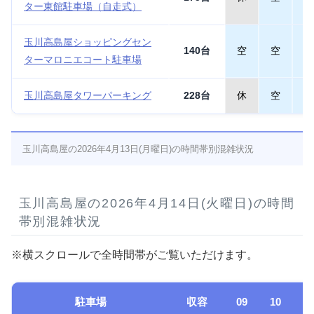
ター東館駐車場（自走式）
玉川高島屋ショッピングセン
140台
空
空
空
ターマロニエコート駐車場
玉川高島屋タワーパーキング
228台
休
空
空
玉川高島屋の2026年4月13日(月曜日)の時間帯別混雑状況
玉川高島屋の2026年4月14日(火曜日)の時間
帯別混雑状況
※横スクロールで全時間帯がご覧いただけます。
駐車場
収容
09
10
1