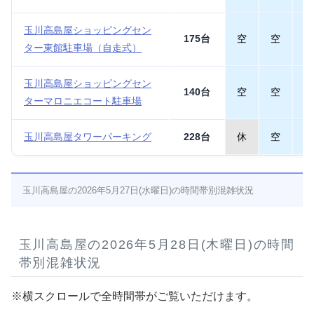
玉川高島屋ショッピングセン
175台
空
空
空
ター東館駐車場（自走式）
玉川高島屋ショッピングセン
140台
空
空
空
ターマロニエコート駐車場
玉川高島屋タワーパーキング
228台
休
空
空
玉川高島屋の2026年5月27日(水曜日)の時間帯別混雑状況
玉川高島屋の2026年5月28日(木曜日)の時間
帯別混雑状況
※横スクロールで全時間帯がご覧いただけます。