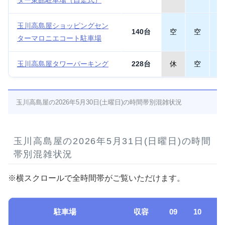
ター東館駐車場（自走式）
玉川高島屋ショッピングセン
140台
空
空
空
ターマロニエコート駐車場
玉川高島屋タワーパーキング
228台
休
空
空
玉川高島屋の2026年5月30日(土曜日)の時間帯別混雑状況
玉川高島屋の2026年5月31日(日曜日)の時間
帯別混雑状況
※横スクロールで全時間帯がご覧いただけます。
駐車場
収容
09
10
1