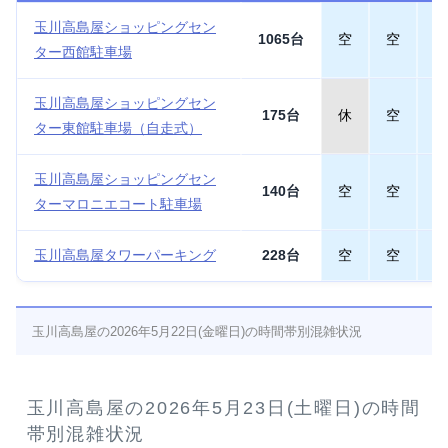
玉川高島屋ショッピングセン
1065台
空
空
空
ター西館駐車場
玉川高島屋ショッピングセン
175台
休
空
空
ター東館駐車場（自走式）
玉川高島屋ショッピングセン
140台
空
空
空
ターマロニエコート駐車場
玉川高島屋タワーパーキング
228台
空
空
空
玉川高島屋の2026年5月22日(金曜日)の時間帯別混雑状況
玉川高島屋の2026年5月23日(土曜日)の時間
帯別混雑状況