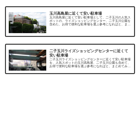
玉川高島屋に近くて安い駐車場
玉川高島屋に近くて安い駐車場として、二子玉川の人気ス
ポットの、ライズショッピングセンター、二子玉川公園を
含めた、お得で便利な駐車場を選ぶ参考になればと、まと
めてみました。二子玉川周辺に駐車場はたくさんあります
が、休日は駐車料金も割り増しとな...
二子玉川ライズショッピングセンターに近くて
安い駐車場
二子玉川ライズショッピングセンターに近くて安い駐車場
を、人気スポットの玉川高島屋、二子玉川公園も含めて、
お得で便利な駐車場を選ぶ参考になればと、まとめてみま
した。二子玉川周辺に駐車場はたくさんありますが、休日
は駐車料金も割り増しとなっていた...