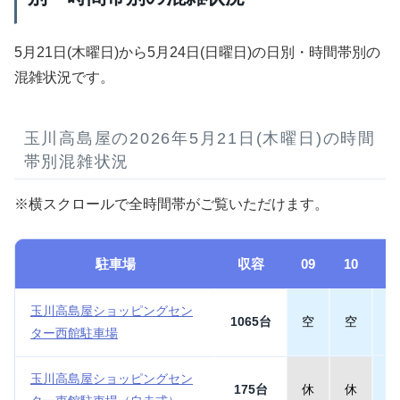
5月21日(木曜日)から5月24日(日曜日)の日別・時間帯別の
混雑状況です。
玉川高島屋の2026年5月21日(木曜日)の時間
帯別混雑状況
※横スクロールで全時間帯がご覧いただけます。
駐車場
収容
09
10
1
玉川高島屋ショッピングセン
1065台
空
空
空
ター西館駐車場
玉川高島屋ショッピングセン
175台
休
休
空