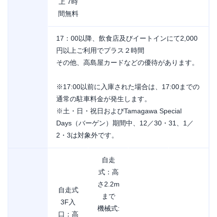
上 7時
間無料
17：00以降、飲食店及びイートインにて2,000
円以上ご利用でプラス２時間
その他、高島屋カードなどの優待があります。
※17:00以前に入庫された場合は、17:00までの
通常の駐車料金が発生します。
※土・日・祝日およびTamagawa Special
Days（バーゲン）期間中、12／30・31、1／
2・3は対象外です。
自走
式：高
さ2.2m
自走式
まで
3F入
機械式:
口：高