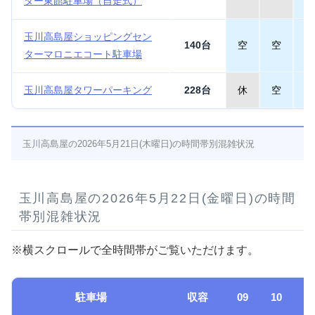
ター東館駐車場（自走式）
玉川高島屋ショッピングセン
140台
空
空
空
ターマロニエコート駐車場
玉川高島屋タワーパーキング
228台
休
空
空
玉川高島屋の2026年5月21日(木曜日)の時間帯別混雑状況
玉川高島屋の2026年5月22日(金曜日)の時間
帯別混雑状況
※横スクロールで全時間帯がご覧いただけます。
駐車場
収容
09
10
1