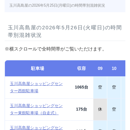
玉川高島屋の2026年5月25日(月曜日)の時間帯別混雑状況
玉川高島屋の2026年5月26日(火曜日)の時間
帯別混雑状況
※横スクロールで全時間帯がご覧いただけます。
駐車場
収容
09
10
1
玉川高島屋ショッピングセン
1065台
空
空
空
ター西館駐車場
玉川高島屋ショッピングセン
175台
休
空
空
ター東館駐車場（自走式）
玉川高島屋ショッピングセン