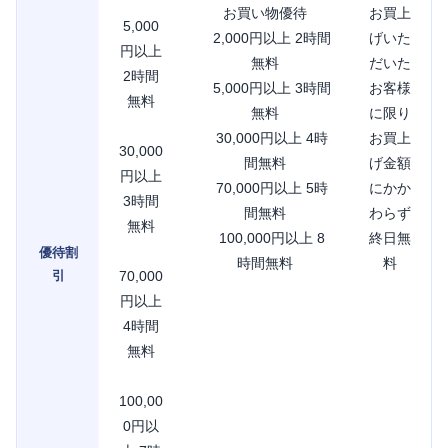
お買い物優待
お買上
5,000
2,000円以上 2時間
げいた
円以上
無料
だいた
2時間
5,000円以上 3時間
お客様
無料
無料
に限り
30,000円以上 4時
お買上
30,000
間無料
げ金額
円以上
70,000円以上 5時
にかか
3時間
間無料
わらず
無料
100,000円以上 8
終日無
優待割
時間無料
料
引
70,000
円以上
4時間
無料
100,00
0円以