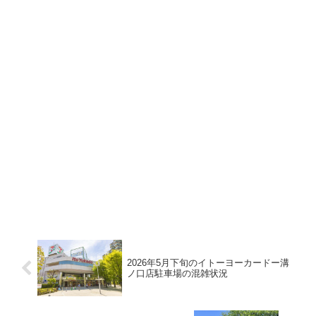
2026年5月下旬のイトーヨーカードー溝
ノ口店駐車場の混雑状況